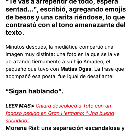
“Te vas a arrepentir de todo, esperá
sentad...”, escribió, agregando emojis
de besos y una carita riéndose, lo que
contrastó con el tono amenazante del
texto.
Minutos después, la mediática compartió una
imagen muy distinta: una foto en la que se la ve
abrazando tiernamente a su hijo Amadeo, el
pequeño que tuvo con
Matías Ogas
. La frase que
acompañó esa postal fue igual de desafiante:
“Sigan hablando”.
LEER MÁS►
Chiara descolocó a Tato con un
fogoso pedido en Gran Hermano: "Una buena
sacudida"
Morena Rial: una separación escandalosa y