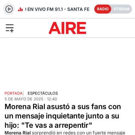
RADIO EN VIVO FM 91.1 - SANTA FE
RADIO
STREAM
PORTADA
|
ESPECTÁCULOS
5 DE MAYO DE 2025 · 12:40
Morena Rial asustó a sus fans con
un mensaje inquietante junto a su
hijo: "Te vas a arrepentir"
Morena Rial
sorprendió en redes con un fuerte mensaje