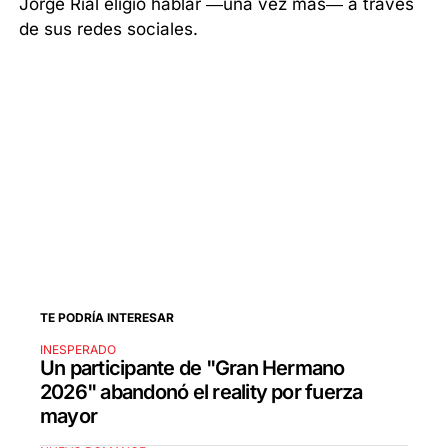
Jorge Rial eligió hablar —una vez más— a través
de sus redes sociales.
TE PODRÍA INTERESAR
INESPERADO
Un participante de "Gran Hermano
2026" abandonó el reality por fuerza
mayor