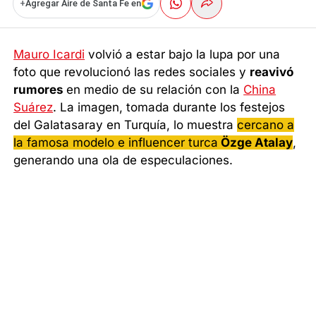
+
Agregar Aire de Santa Fe en
Mauro Icardi
volvió a estar bajo la lupa por una
foto que revolucionó las redes sociales y
reavivó
rumores
en medio de su relación con la
China
Suárez
. La imagen, tomada durante los festejos
del Galatasaray en Turquía, lo muestra
cercano a
la famosa modelo e influencer turca
Özge Atalay
,
generando una ola de especulaciones.