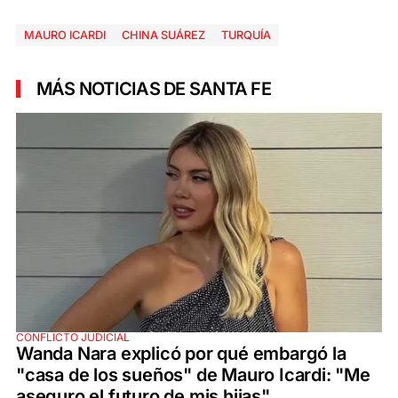
MAURO ICARDI
CHINA SUÁREZ
TURQUÍA
MÁS NOTICIAS DE SANTA FE
CONFLICTO JUDICIAL
Wanda Nara explicó por qué embargó la
"casa de los sueños" de Mauro Icardi: "Me
aseguro el futuro de mis hijas"