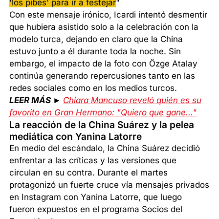
'los pibes' para ir a festejar
"
Con este mensaje irónico, Icardi intentó desmentir
que hubiera asistido solo a la celebración con la
modelo turca, dejando en claro que la China
estuvo junto a él durante toda la noche. Sin
embargo, el impacto de la foto con Özge Atalay
continúa generando repercusiones tanto en las
redes sociales como en los medios turcos.
LEER MÁS ►
Chiara Mancuso reveló quién es su
favorito en Gran Hermano: "Quiero que gane..."
La reacción de la China Suárez y la pelea
mediática con Yanina Latorre
En medio del escándalo, la China Suárez decidió
enfrentar a las críticas y las versiones que
circulan en su contra. Durante el martes
protagonizó un fuerte cruce vía mensajes privados
en Instagram con Yanina Latorre, que luego
fueron expuestos en el programa Socios del