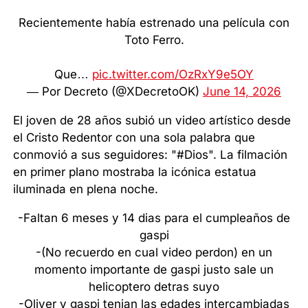
Recientemente había estrenado una película con
Toto Ferro.
Que…
pic.twitter.com/OzRxY9e5OY
— Por Decreto (@XDecretoOK)
June 14, 2026
El joven de 28 años subió un video artístico desde
el Cristo Redentor con una sola palabra que
conmovió a sus seguidores: "#Dios". La filmación
en primer plano mostraba la icónica estatua
iluminada en plena noche.
-Faltan 6 meses y 14 dias para el cumpleaños de
gaspi
-(No recuerdo en cual video perdon) en un
momento importante de gaspi justo sale un
helicoptero detras suyo
-Oliver y gaspi tenian las edades intercambiadas