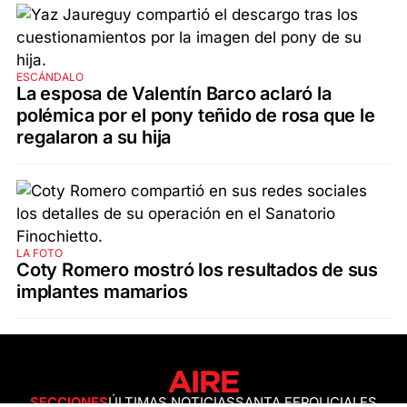
ESCÁNDALO
La esposa de Valentín Barco aclaró la
polémica por el pony teñido de rosa que le
regalaron a su hija
LA FOTO
Coty Romero mostró los resultados de sus
implantes mamarios
SECCIONES
ÚLTIMAS NOTICIAS
SANTA FE
POLICIALES