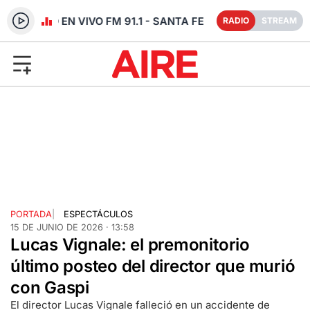
RADIO EN VIVO FM 91.1 - SANTA FE
RADIO
STREAM
PORTADA
|
ESPECTÁCULOS
15 DE JUNIO DE 2026 · 13:58
Lucas Vignale: el premonitorio
último posteo del director que murió
con Gaspi
El director Lucas Vignale falleció en un accidente de