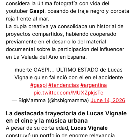
considera la última fotografía con vida del
youtuber
Gaspi
, posando de traje negro y corbata
roja frente al mar.
La dupla creativa ya consolidaba un historial de
proyectos compartidos, habiendo cooperado
previamente en el desarrollo del material
documental sobre la participación del influencer
en La Velada del Año en España.
muerte GASPI… ÚLTIMO ESTADO de Lucas
Vignale quien falleció con el en el accidente
#gaspi
#tendencias
#argentina
pic.twitter.com/MUXZpkjsTe
— BigMamma (@itsbigmamma)
June 14, 2026
La destacada trayectoria de Lucas Vignale
en el cine y la música urbana
A pesar de su corta edad,
Lucas Vignale
construyó un portfolio de enorme relevancia