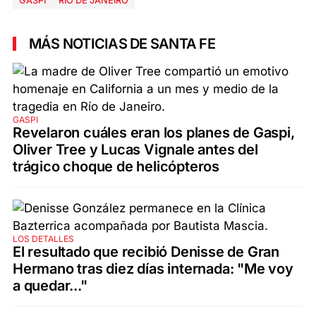
GASPI
RÍO DE JANEIRO
MÁS NOTICIAS DE SANTA FE
GASPI
Revelaron cuáles eran los planes de Gaspi,
Oliver Tree y Lucas Vignale antes del
trágico choque de helicópteros
LOS DETALLES
El resultado que recibió Denisse de Gran
Hermano tras diez días internada: "Me voy
a quedar..."