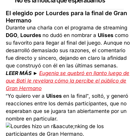
"No es la noticia que esperábamos"
El elegido por Lourdes para la final de Gran
Hermano
Durante una charla con el programa de streaming
DGO
,
Lourdes
no dudó en nombrar a
Ulises
como
su favorito para llegar al final del juego. Aunque no
desarrolló demasiado sus razones, el comentario
fue directo y sincero, dejando en claro la afinidad
que construyó con él en las últimas semanas.
LEER MÁS ►
Eugenia se quebró en llanto luego de
que Bati le revelara cómo la percibe el público de
Gran Hermano
“Yo quiero ver a
Ulises
en la final”, soltó, y generó
reacciones entre los demás participantes, que no
esperaban que se jugara tan abiertamente por un
nombre en particular.