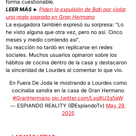
forma cuestionable.
LEER MÁS ►
Piden la expulsión de Bati por violar
una regla sagrada en Gran Hermano
La exjugadora también expresó su sorpresa: “Lo
he visto alguna que otra vez, pero no así. Cinco
meses y medio comiendo así”.
Su reacción no tardó en replicarse en redes
sociales. Muchos usuarios opinaron sobre los
hábitos de cocina dentro de la casa y destacaron
la sinceridad de Lourdes al comentar lo que vio.
En Fuera De Joda le mostrando a Lourdes como
cocinaba sandra en la casa de Gran Hermano
#GranHermano
pic.twitter.com/Lsg8U2g5eW
— ESPIANDO REALITY (@EspiandoTv)
May 29,
2025