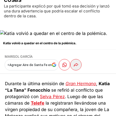
La participante explicó por qué tomó esa decisión y lanzó
una dura advertencia que podría escalar el conflicto
dentro de la casa.
Katia volvió a quedar en el centro de la polémica.
MARISOL GARCÍA
+
Agregar Aire de Santa Fe en
Durante la última emisión de
Gran Hermano
,
Katia
“La Tana” Fenocchio
se refirió al conflicto que
protagonizó con
Selva Pérez
. Luego de que las
cámaras de
Telefe
la registraran llevándose una
virgen propiedad de su compañera, la joven de La
Matanza explicó sus motivos en el stream del