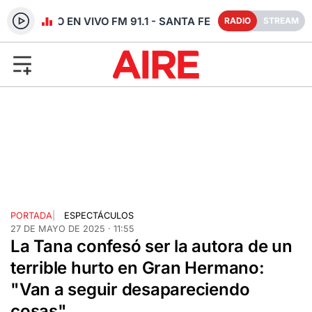
RADIO EN VIVO FM 91.1 - SANTA FE
RADIO
STREAM
PORTADA
|
ESPECTÁCULOS
27 DE MAYO DE 2025 · 11:55
La Tana confesó ser la autora de un
terrible hurto en Gran Hermano:
"Van a seguir desapareciendo
cosas"