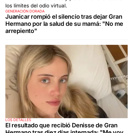
GENERACIÓN DORADA
Juanicar rompió el silencio tras dejar Gran
Hermano por la salud de su mamá: "No me
arrepiento"
LOS DETALLES
El resultado que recibió Denisse de Gran
Hermano tras diez días internada: "Me voy