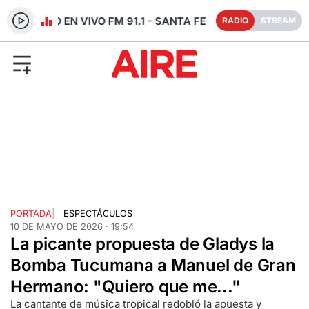
RADIO EN VIVO FM 91.1 - SANTA FE
RADIO
STREAM
PORTADA
|
ESPECTÁCULOS
10 DE MAYO DE 2026 · 19:54
La picante propuesta de Gladys la
Bomba Tucumana a Manuel de Gran
Hermano: "Quiero que me..."
La cantante de música tropical redobló la apuesta y