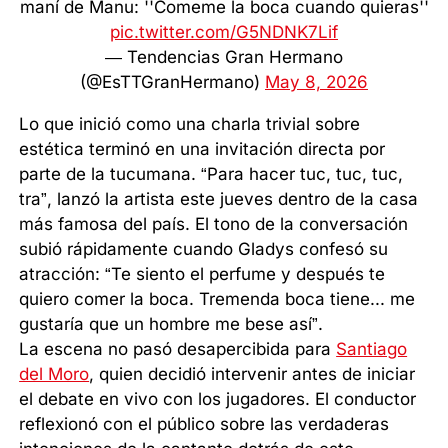
maní de Manu: ''Comeme la boca cuando quieras''
pic.twitter.com/G5NDNK7Lif
— Tendencias Gran Hermano
(@EsTTGranHermano)
May 8, 2026
Lo que inició como una charla trivial sobre
estética terminó en una invitación directa por
parte de la tucumana. “Para hacer tuc, tuc, tuc,
tra”, lanzó la artista este jueves dentro de la casa
más famosa del país. El tono de la conversación
subió rápidamente cuando Gladys confesó su
atracción: “Te siento el perfume y después te
quiero comer la boca. Tremenda boca tiene... me
gustaría que un hombre me bese así”.
La escena no pasó desapercibida para
Santiago
del Moro
, quien decidió intervenir antes de iniciar
el debate en vivo con los jugadores. El conductor
reflexionó con el público sobre las verdaderas