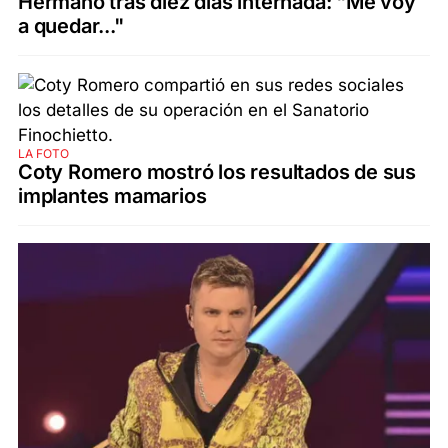
Hermano tras diez días internada: "Me voy
a quedar..."
LA FOTO
Coty Romero mostró los resultados de sus
implantes mamarios