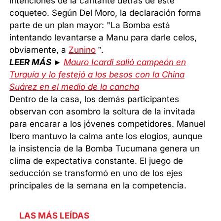
intenciones de la cantante detrás de este
coqueteo. Según Del Moro, la declaración forma
parte de un plan mayor: "La Bomba está
intentando levantarse a Manu para darle celos,
obviamente, a
Zunino
”.
LEER MÁS ►
Mauro Icardi salió campeón en
Turquía y lo festejó a los besos con la China
Suárez en el medio de la cancha
Dentro de la casa, los demás participantes
observan con asombro la soltura de la invitada
para encarar a los jóvenes competidores. Manuel
Ibero mantuvo la calma ante los elogios, aunque
la insistencia de la Bomba Tucumana genera un
clima de expectativa constante. El juego de
seducción se transformó en uno de los ejes
principales de la semana en la competencia.
LAS MÁS LEÍDAS