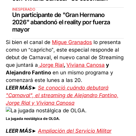
INESPERADO
Un participante de "Gran Hermano
2026" abandonó el reality por fuerza
mayor
Si bien el canal de
Migue Granados
lo presenta
como un “capricho”, este especial responde al
debut de Carnaval, el nuevo canal de Streaming
que juntará a
Jorge Rial
,
Viviana Canosa
y
Alejandro Fantino
en un mismo programa y
comenzará este lunes a las 20.
LEER MÁS►
Se conoció cuándo debutará
"Carnaval", el streaming de Alejandro Fantino,
Jorge Rial y Viviana Canosa
La jugada nostálgica de OLGA.
LEER MÁS►
Ampliación del Servicio Militar