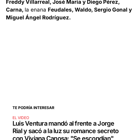
Freddy Villarreal, José María y Diego Pérez,
Carna,
la enana
Feudales, Waldo, Sergio Gonal y
Miguel Ángel Rodríguez.
TE PODRÍA INTERESAR
EL VIDEO
Luis Ventura mandó al frente a Jorge
Rial y sacó a la luz su romance secreto
con Viviana Canosa: "Se escondían"