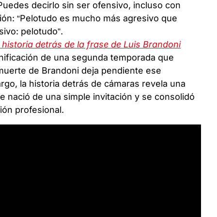
uedes decirlo sin ser ofensivo, incluso con
isión: “Pelotudo es mucho más agresivo que
sivo: pelotudo”.
historia detrás de la frase de Luis Brandoni
planificación de una segunda temporada que
muerte de Brandoni deja pendiente ese
rgo, la historia detrás de cámaras revela una
e nació de una simple invitación y se consolidó
ón profesional.