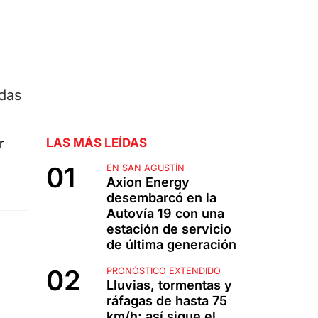
adas
LAS MÁS LEÍDAS
EN SAN AGUSTÍN
Axion Energy
desembarcó en la
Autovía 19 con una
estación de servicio
de última generación
PRONÓSTICO EXTENDIDO
Lluvias, tormentas y
ráfagas de hasta 75
km/h: así sigue el