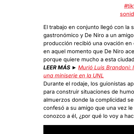
#ti
sonid
El trabajo en conjunto llegó con la 
gastronómico y De Niro a un amigo 
producción recibió una ovación en 
en aquel momento que De Niro acep
porque quiere mucho a esta ciudad
LEER MÁS ►
Murió Luis Brandoni: 
una miniserie en la UNL
Durante el rodaje, los guionistas 
para construir situaciones de hum
almuerzos donde la complicidad se 
confesó a su amigo que una vez le o
conozco a él, ¿por qué lo voy a ha