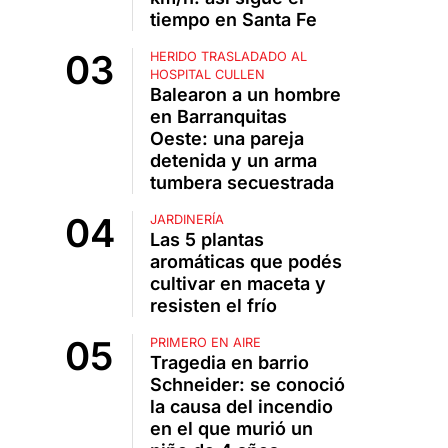
tiempo en Santa Fe
HERIDO TRASLADADO AL
HOSPITAL CULLEN
Balearon a un hombre
en Barranquitas
Oeste: una pareja
detenida y un arma
tumbera secuestrada
JARDINERÍA
Las 5 plantas
aromáticas que podés
cultivar en maceta y
resisten el frío
PRIMERO EN AIRE
Tragedia en barrio
Schneider: se conoció
la causa del incendio
en el que murió un