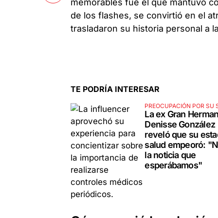
memorables fue el que mantuvo c
de los flashes, se convirtió en el at
trasladaron su historia personal a la
TE PODRÍA INTERESAR
PREOCUPACIÓN POR SU 
La ex Gran Herma
Denisse González
reveló que su est
salud empeoró: "N
la noticia que
esperábamos"