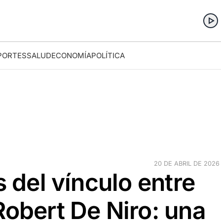
PORTES
SALUD
ECONOMÍA
POLÍTICA
20 DE ABRIL DE 2026 
s del vínculo entre
Robert De Niro: una