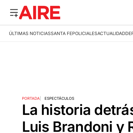
ÚLTIMAS NOTICIAS
SANTA FE
POLICIALES
ACTUALIDAD
DE
PORTADA
|
ESPECTÁCULOS
La historia detrá
Luis Brandoni y 