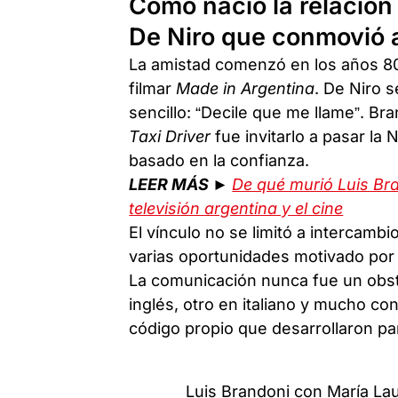
Cómo nació la relación
De Niro que conmovió a
La amistad comenzó en los años 80
filmar
Made in Argentina
. De Niro 
sencillo: “Decile que me llame”. Br
Taxi Driver
fue invitarlo a pasar la
basado en la confianza.
LEER MÁS ►
De qué murió Luis Bra
televisión argentina y el cine
El vínculo no se limitó a intercamb
varias oportunidades motivado por
La comunicación nunca fue un obst
inglés, otro en italiano y mucho co
código propio que desarrollaron p
Luis Brandoni con María Lau