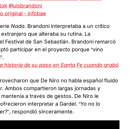
ktok
#luisbrandoni
o original - infobae
serie
Nada
. Brandoni interpretaba a un crítico
extranjero que alteraba su rutina. La
el Festival de San Sebastián. Brandoni remarcó
tó participar en el proyecto porque “vino
”.
la historia de su paso en Santa Fe cuando grabó
aprovecharon que De Niro no habla español fluido
or. Ambos compartieron largas jornadas y
mantenía a través de gestos. De Niro le
frecieron interpretar a Gardel. “Yo no lo
cer?”, respondió sinceramente.