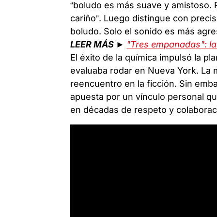
“boludo es más suave y amistoso. P
cariño”. Luego distingue con prec
boludo. Solo el sonido es más agre
LEER MÁS ►
"Tres empanadas": la 
El éxito de la química impulsó la 
evaluaba rodar en Nueva York. La 
reencuentro en la ficción. Sin emba
apuesta por un vínculo personal qu
en décadas de respeto y colaboraci