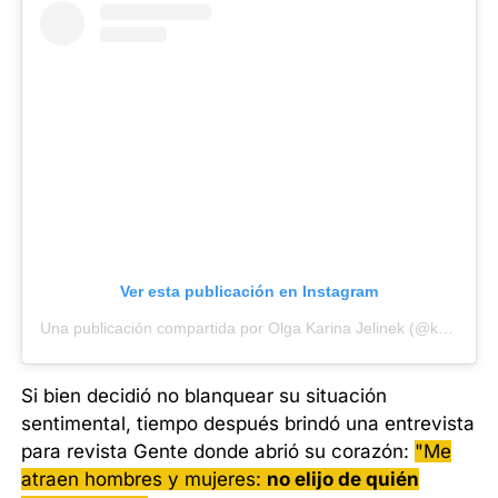
Ver esta publicación en Instagram
Una publicación compartida por Olga Karina Jelinek (@karijelinek)
Si bien decidió no blanquear su situación
sentimental, tiempo después brindó una entrevista
para revista Gente donde abrió su corazón:
"Me
atraen hombres y mujeres:
no elijo de quién