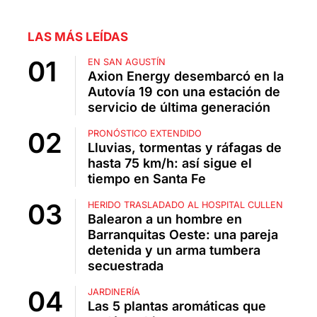
LAS MÁS LEÍDAS
EN SAN AGUSTÍN
Axion Energy desembarcó en la
Autovía 19 con una estación de
servicio de última generación
PRONÓSTICO EXTENDIDO
Lluvias, tormentas y ráfagas de
hasta 75 km/h: así sigue el
tiempo en Santa Fe
HERIDO TRASLADADO AL HOSPITAL CULLEN
Balearon a un hombre en
Barranquitas Oeste: una pareja
detenida y un arma tumbera
secuestrada
JARDINERÍA
Las 5 plantas aromáticas que