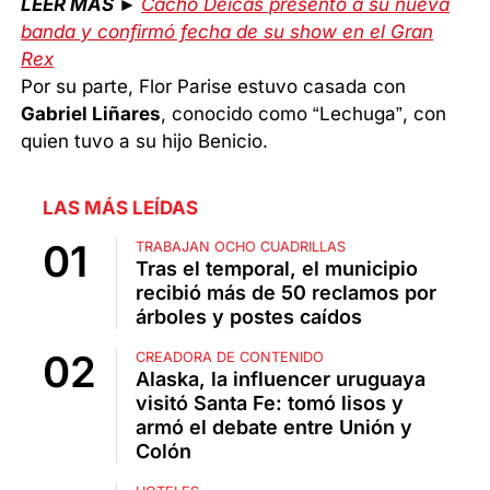
LEER MÁS ►
Cacho Deicas presentó a su nueva
banda y confirmó fecha de su show en el Gran
Rex
Por su parte, Flor Parise estuvo casada con
Gabriel Liñares
, conocido como “Lechuga”, con
quien tuvo a su hijo Benicio.
LAS MÁS LEÍDAS
TRABAJAN OCHO CUADRILLAS
Tras el temporal, el municipio
recibió más de 50 reclamos por
árboles y postes caídos
CREADORA DE CONTENIDO
Alaska, la influencer uruguaya
visitó Santa Fe: tomó lisos y
armó el debate entre Unión y
Colón