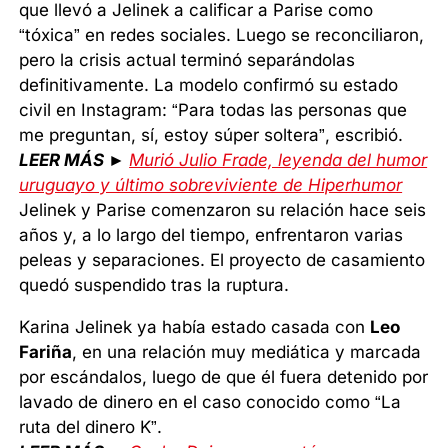
que llevó a Jelinek a calificar a Parise como
“tóxica” en redes sociales. Luego se reconciliaron,
pero la crisis actual terminó separándolas
definitivamente. La modelo confirmó su estado
civil en Instagram: “Para todas las personas que
me preguntan, sí, estoy súper soltera”, escribió.
LEER MÁS ►
Murió Julio Frade, leyenda del humor
uruguayo y último sobreviviente de Hiperhumor
Jelinek y Parise comenzaron su relación hace seis
años y, a lo largo del tiempo, enfrentaron varias
peleas y separaciones. El proyecto de casamiento
quedó suspendido tras la ruptura.
Karina Jelinek ya había estado casada con
Leo
Fariña
, en una relación muy mediática y marcada
por escándalos, luego de que él fuera detenido por
lavado de dinero en el caso conocido como “La
ruta del dinero K”.