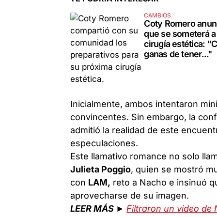
CAMBIOS
Coty Romero anun
que se someterá a
cirugía estética: "
ganas de tener..."
Inicialmente, ambos intentaron min
convincentes. Sin embargo, la conf
admitió la realidad de este encuent
especulaciones.
Este llamativo romance no solo llam
Julieta Poggio
, quien se mostró mu
con
LAM,
reto a Nacho e insinuó qu
aprovecharse de su imagen.
LEER MÁS ►
Filtraron un video d