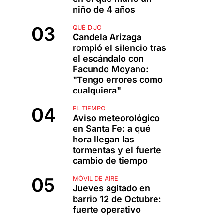
niño de 4 años
QUÉ DIJO
Candela Arizaga
rompió el silencio tras
el escándalo con
Facundo Moyano:
"Tengo errores como
cualquiera"
EL TIEMPO
Aviso meteorológico
en Santa Fe: a qué
hora llegan las
tormentas y el fuerte
cambio de tiempo
MÓVIL DE AIRE
Jueves agitado en
barrio 12 de Octubre:
fuerte operativo