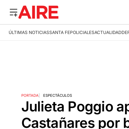
ÚLTIMAS NOTICIAS
SANTA FE
POLICIALES
ACTUALIDAD
DE
PORTADA
|
ESPECTÁCULOS
Julieta Poggio 
Castañares por 