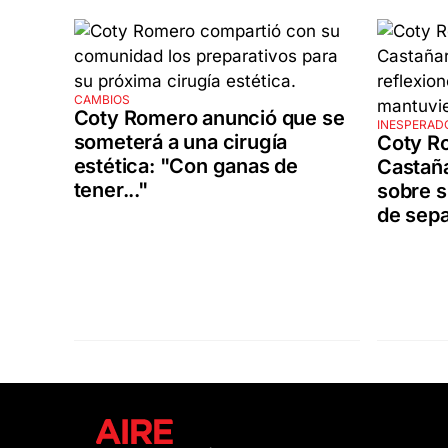
CAMBIOS
Coty Romero anunció que se
INESPERAD
someterá a una cirugía
Coty R
estética: "Con ganas de
Castañ
tener..."
sobre s
de sep