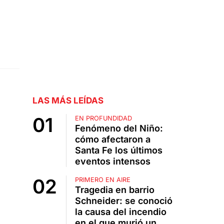
LAS MÁS LEÍDAS
EN PROFUNDIDAD
Fenómeno del Niño:
cómo afectaron a
Santa Fe los últimos
eventos intensos
PRIMERO EN AIRE
Tragedia en barrio
Schneider: se conoció
la causa del incendio
en el que murió un