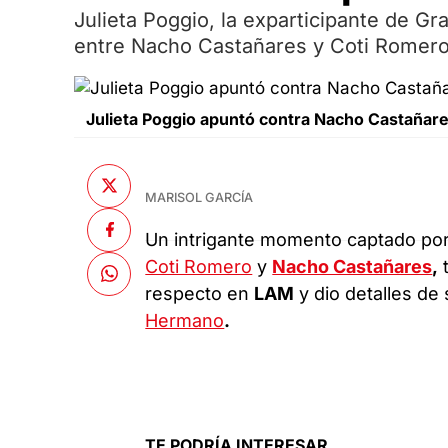
Julieta Poggio, la exparticipante de 
entre Nacho Castañares y Coti Romero 
Julieta Poggio apuntó contra Nacho Castañare
MARISOL GARCÍA
Un intrigante momento captado por
Coti Romero
y
Nacho Castañares
,
t
respecto en
LAM
y dio detalles de
Hermano
.
TE PODRÍA INTERESAR