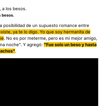
s besos.
la posibilidad de un supuesto romance entre
xiste, ya te lo digo. Yo que soy hermanita de
he
. No es por meterme, pero es mi mejor amigo,
 una noche". Y agregó:
"Fue solo un beso y hasta
rrachos"
.