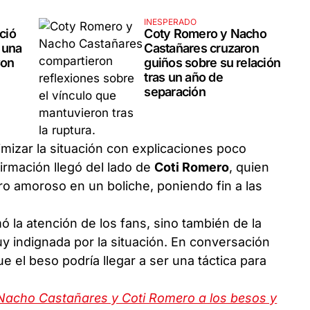
INESPERADO
ció
Coty Romero y Nacho
 una
Castañares cruzaron
Con
guiños sobre su relación
tras un año de
separación
imizar la situación con explicaciones poco
irmación llegó del lado de
Coti Romero
, quien
ro amoroso en un boliche, poniendo fin a las
ó la atención de los fans, sino también de la
y indignada por la situación. En conversación
e el beso podría llegar a ser una táctica para
e Nacho Castañares y Coti Romero a los besos y