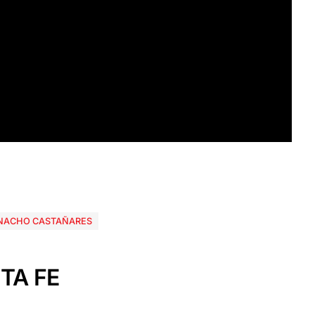
NACHO CASTAÑARES
TA FE