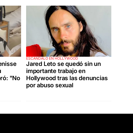
ESCÁNDALO EN HOLLYWOOD
enisse
Jared Leto se quedó sin un
u
importante trabajo en
ró: "No
Hollywood tras las denuncias
por abuso sexual