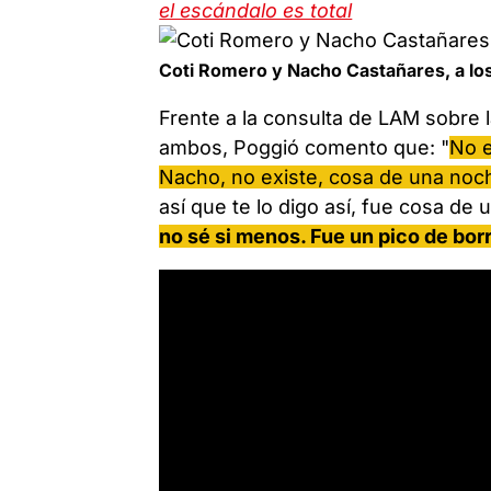
el escándalo es total
Coti Romero y Nacho Castañares, a lo
Frente a la consulta de LAM sobre 
ambos, Poggió comento que: "
No e
Nacho, no existe, cosa de una noc
así que te lo digo así, fue cosa de
no sé si menos. Fue un pico de bo