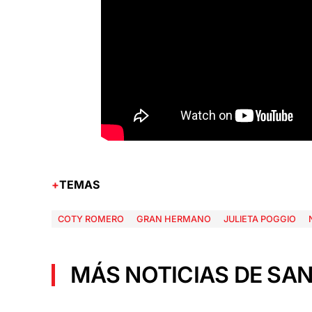
TEMAS
COTY ROMERO
GRAN HERMANO
JULIETA POGGIO
MÁS NOTICIAS DE SAN