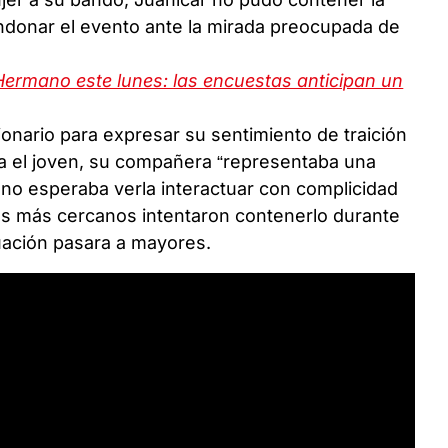
bandonar el evento ante la mirada preocupada de
Hermano este lunes: las encuestas anticipan un
ionario para expresar su sentimiento de traición
ra el joven, su compañera “representaba una
y no esperaba verla interactuar con complicidad
os más cercanos intentaron contenerlo durante
tuación pasara a mayores.