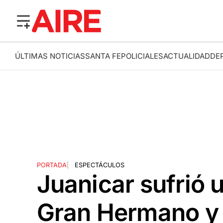
ÚLTIMAS NOTICIAS
SANTA FE
POLICIALES
ACTUALIDAD
DE
PORTADA
|
ESPECTÁCULOS
Juanicar sufrió 
Gran Hermano y 