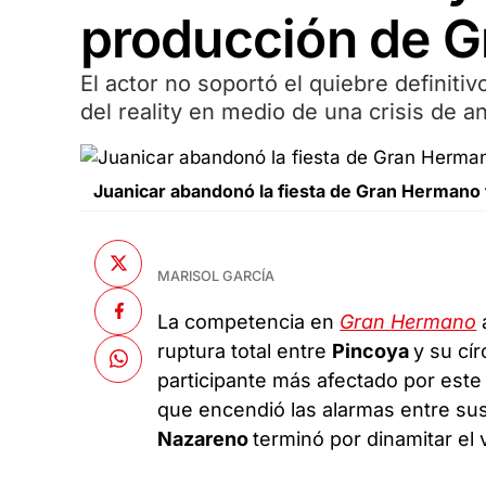
producción de 
El actor no soportó el quiebre definitiv
del reality en medio de una crisis de an
Juanicar abandonó la fiesta de Gran Hermano t
MARISOL GARCÍA
La competencia en
Gran Hermano
ruptura total entre
Pincoya
y su cír
participante más afectado por este
que encendió las alarmas entre su
Nazareno
terminó por dinamitar el 