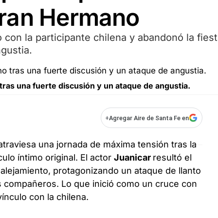
Gran Hermano
o con la participante chilena y abandonó la fies
gustia.
ras una fuerte discusión y un ataque de angustia.
+
Agregar Aire de Santa Fe en
atraviesa una jornada de máxima tensión tras la
culo íntimo original. El actor
Juanicar
resultó el
 alejamiento, protagonizando un ataque de llanto
s compañeros. Lo que inició como un cruce con
vínculo con la chilena.