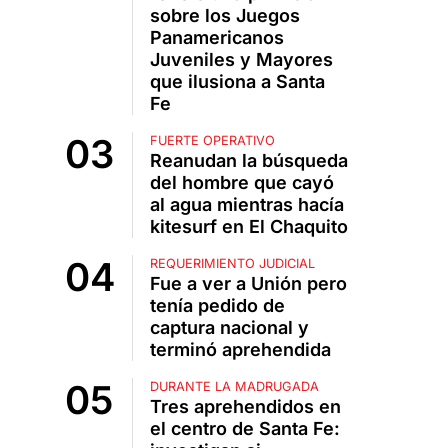
sobre los Juegos
Panamericanos
Juveniles y Mayores
que ilusiona a Santa
Fe
FUERTE OPERATIVO
Reanudan la búsqueda
del hombre que cayó
al agua mientras hacía
kitesurf en El Chaquito
REQUERIMIENTO JUDICIAL
Fue a ver a Unión pero
tenía pedido de
captura nacional y
terminó aprehendida
DURANTE LA MADRUGADA
Tres aprehendidos en
el centro de Santa Fe: