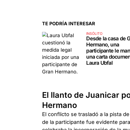
TE PODRÍA INTERESAR
INSÓLITO
Desde la casa de 
Hermano, una
participante le ma
una carta documen
Laura Ubfal
El llanto de Juanicar p
Hermano
El conflicto se trasladó a la pista de
de la participante fue evidente par
celebraba la incorporación de la m