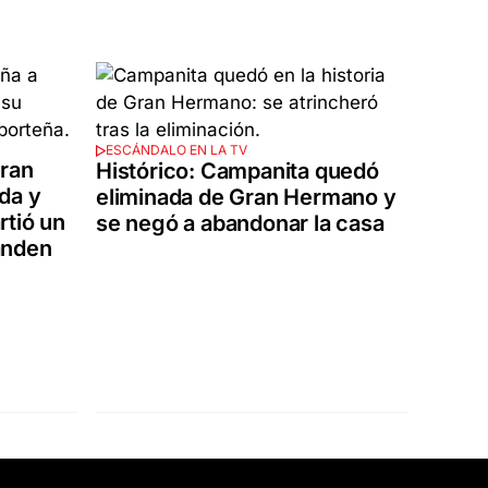
ESCÁNDALO EN LA TV
ran
Histórico: Campanita quedó
da y
eliminada de Gran Hermano y
rtió un
se negó a abandonar la casa
anden