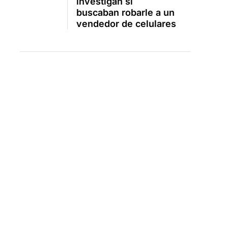
investigan si
buscaban robarle a un
vendedor de celulares