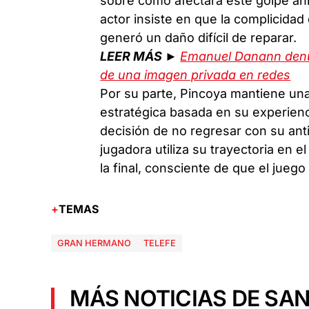
sobre cómo afectará este golpe an
actor insiste en que la complicidad
generó un daño difícil de reparar.
LEER MÁS ►
Emanuel Danann denunc
de una imagen privada en redes
Por su parte, Pincoya mantiene una 
estratégica basada en su experienc
decisión de no regresar con su an
jugadora utiliza su trayectoria en 
la final, consciente de que el juego 
TEMAS
GRAN HERMANO
TELEFE
MÁS NOTICIAS DE SAN