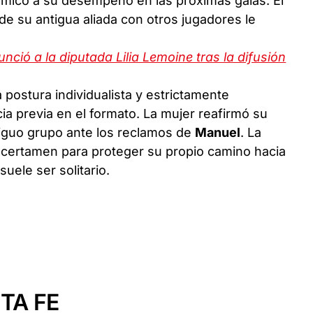
ímico a su desempeño en las próximas galas. El
 de su antigua aliada con otros jugadores le
ió a la diputada Lilia Lemoine tras la difusión
postura individualista y estrictamente
ia previa en el formato. La mujer reafirmó su
tiguo grupo ante los reclamos de
Manuel
. La
el certamen para proteger su propio camino hacia
suele ser solitario.
TA FE