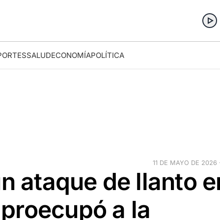
PORTES
SALUD
ECONOMÍA
POLÍTICA
11 DE MAYO DE 2026 ·
un ataque de llanto e
proecupó a la