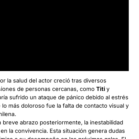
r la salud del actor creció tras diversos
rsiones de personas cercanas, como
Titi
y
ría sufrido un ataque de pánico debido al estrés
lo más doloroso fue la falta de contacto visual y
hilena.
breve abrazo posteriormente, la inestabilidad
 en la convivencia. Esta situación genera dudas