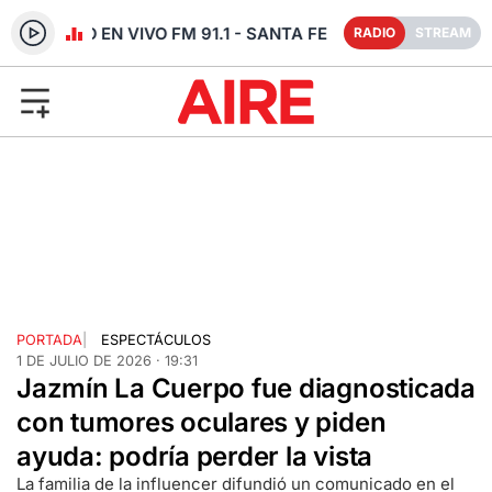
RADIO EN VIVO FM 91.1 - SANTA FE
RADIO
STREAM
PORTADA
|
ESPECTÁCULOS
1 DE JULIO DE 2026 · 19:31
Jazmín La Cuerpo fue diagnosticada
con tumores oculares y piden
ayuda: podría perder la vista
La familia de la influencer difundió un comunicado en el