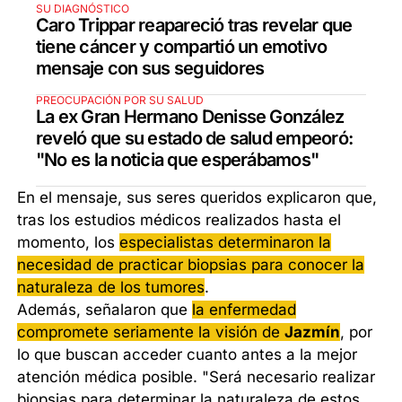
SU DIAGNÓSTICO
Caro Trippar reapareció tras revelar que
tiene cáncer y compartió un emotivo
mensaje con sus seguidores
PREOCUPACIÓN POR SU SALUD
La ex Gran Hermano Denisse González
reveló que su estado de salud empeoró:
"No es la noticia que esperábamos"
En el mensaje, sus seres queridos explicaron que,
tras los estudios médicos realizados hasta el
momento, los
especialistas determinaron la
necesidad de practicar biopsias para conocer la
naturaleza de los tumores
.
Además, señalaron que
la enfermedad
compromete seriamente la visión de
Jazmín
, por
lo que buscan acceder cuanto antes a la mejor
atención médica posible. "Será necesario realizar
biopsias para determinar la naturaleza de estos