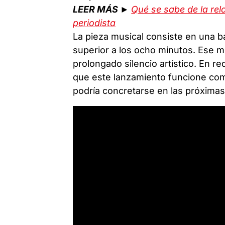
LEER MÁS ►
Qué se sabe de la rel
periodista
La pieza musical consiste en una b
superior a los ocho minutos. Ese mo
prolongado silencio artístico. En 
que este lanzamiento funcione co
podría concretarse en las próximas