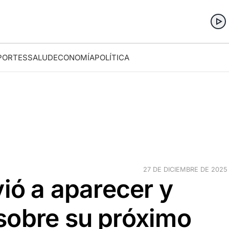
PORTES
SALUD
ECONOMÍA
POLÍTICA
27 DE DICIEMBRE DE 2025 ·
vió a aparecer y
sobre su próximo