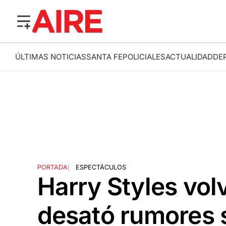
ÚLTIMAS NOTICIAS
SANTA FE
POLICIALES
ACTUALIDAD
DE
PORTADA
|
ESPECTÁCULOS
Harry Styles vol
desató rumores 