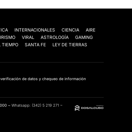
TICA
INTERNACIONALES
CIENCIA
AIRE
URISMO
VIRAL
ASTROLOGÍA
GAMING
 TIEMPO
SANTA FE
LEY DE TIERRAS
e verificación de datos y chequeo de información
3000 ~
Whatsapp:
(342) 5 219 271
~