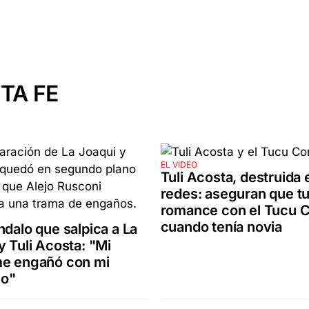
TA FE
EL VIDEO
Tuli Acosta, destruida 
redes: aseguran que t
romance con el Tucu 
cuando tenía novia
ndalo que salpica a La
y Tuli Acosta: "Mi
me engañó con mi
o"