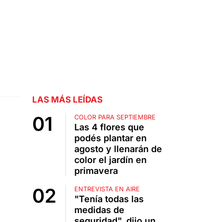
LAS MÁS LEÍDAS
COLOR PARA SEPTIEMBRE
Las 4 flores que
podés plantar en
agosto y llenarán de
color el jardín en
primavera
ENTREVISTA EN AIRE
"Tenía todas las
medidas de
seguridad", dijo un