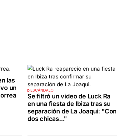
en las
uvo un
ESCÁNDALO
Correa
Se filtró un video de Luck Ra
en una fiesta de Ibiza tras su
separación de La Joaqui: "Con
dos chicas..."