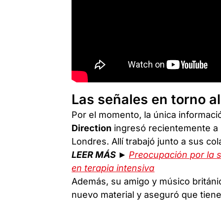
Las señales en torno a
Por el momento, la única informaci
Direction
ingresó recientemente a 
Londres. Allí trabajó junto a sus c
LEER MÁS ►
Preocupación por la
en terapia intensiva
Además, su amigo y músico britán
nuevo material y aseguró que tiene 