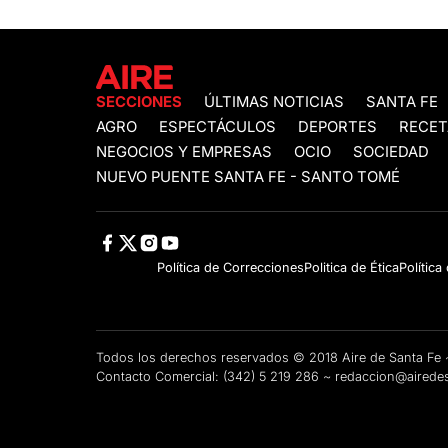
SECCIONES
ÚLTIMAS NOTICIAS
SANTA FE
AGRO
ESPECTÁCULOS
DEPORTES
RECET
NEGOCIOS Y EMPRESAS
OCIO
SOCIEDAD
NUEVO PUENTE SANTA FE - SANTO TOMÉ
Política de Correcciones
Politica de Ética
Política
Todos los derechos reservados © 2018 Aire de Santa F
Contacto Comercial:
(342) 5 219 286
~
redaccion@airedes