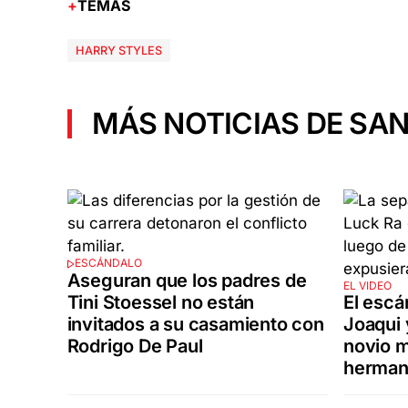
TEMAS
HARRY STYLES
MÁS NOTICIAS DE SAN
ESCÁNDALO
Aseguran que los padres de
EL VIDEO
Tini Stoessel no están
El escá
invitados a su casamiento con
Joaqui 
Rodrigo De Paul
novio 
herman