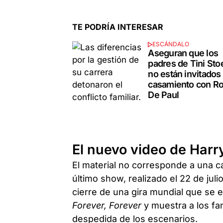
TE PODRÍA INTERESAR
ESCÁNDALO
Aseguran que los
padres de Tini Sto
no están invitados
casamiento con Ro
De Paul
El nuevo video de Harr
El material no corresponde a una ca
último show, realizado el 22 de juli
cierre de una gira mundial que se e
Forever, Forever
y muestra a los fa
despedida de los escenarios.