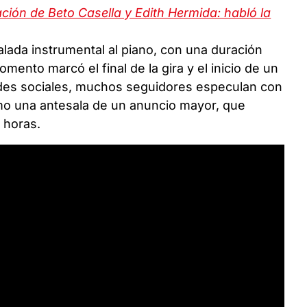
ación de Beto Casella y Edith Hermida: habló la
alada instrumental al piano, con una duración
mento marcó el final de la gira y el inicio de un
redes sociales, muchos seguidores especulan con
mo una antesala de un anuncio mayor, que
 horas.