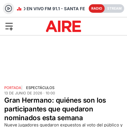
RADIO EN VIVO FM 91.1 - SANTA FE
RADIO
STREAM
PORTADA
|
ESPECTÁCULOS
13 DE JUNIO DE 2026 · 10:00
Gran Hermano: quiénes son los
participantes que quedaron
nominados esta semana
Nueve jugadores quedaron expuestos al voto del público y