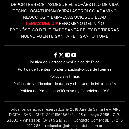
DEPORTES
RECETAS
DESDE EL SOFÁ
ESTILO DE VIDA
TECNOLOGÍA
TURISMO
VIRAL
ASTROLOGÍA
GAMING
NEGOCIOS Y EMPRESAS
OCIO
SOCIEDAD
TEMAS DEL DÍA
FENÓMENO DEL NIÑO
PRONÓSTICO DEL TIEMPO
SANTA FE
LEY DE TIERRAS
NUEVO PUENTE SANTA FE - SANTO TOMÉ
Política de Correcciones
Politica de Ética
Política de fuentes no identificadas
Política de fuentes
Política sin firmas
Política de verificación de datos y chequeo de información
Politica de Participation
Términos y Condiciones
RSS
Todos los derechos reservados © 2018 Aire de Santa Fe ~ AIRE
DIGITAL SAS ~ CUIT 30-71660869-3 ~
25 de mayo 3255 · C.P.
S3000 ~
Whatsapp:
(342) 5 219 271
~ Contacto Comercial:
(342) 5
219 286
~
redaccion@airedesantafe.com.ar