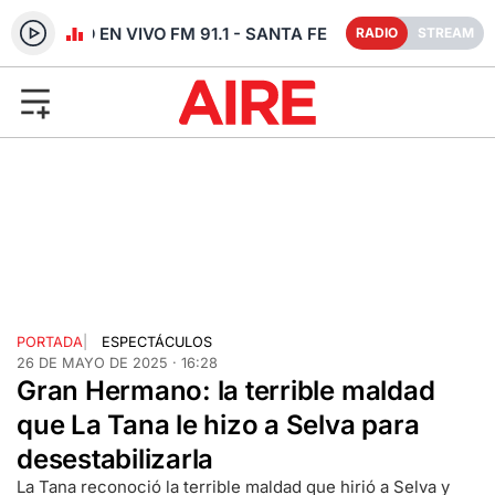
RADIO EN VIVO FM 91.1 - SANTA FE
RADIO
STREAM
PORTADA
|
ESPECTÁCULOS
26 DE MAYO DE 2025 · 16:28
Gran Hermano: la terrible maldad
que La Tana le hizo a Selva para
desestabilizarla
La Tana reconoció la terrible maldad que hirió a Selva y