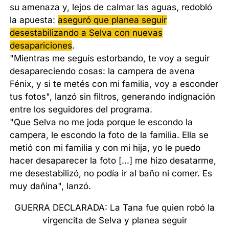
su amenaza y, lejos de calmar las aguas, redobló
la apuesta:
aseguró que planea seguir
desestabilizando a Selva con nuevas
desapariciones
.
"Mientras me seguís estorbando, te voy a seguir
desapareciendo cosas: la campera de avena
Fénix, y si te metés con mi familia, voy a esconder
tus fotos", lanzó sin filtros, generando indignación
entre los seguidores del programa.
"Que Selva no me joda porque le escondo la
campera, le escondo la foto de la familia. Ella se
metió con mi familia y con mi hija, yo le puedo
hacer desaparecer la foto [...] me hizo desatarme,
me desestabilizó, no podía ir al baño ni comer. Es
muy dañina", lanzó.
GUERRA DECLARADA: La Tana fue quien robó la
virgencita de Selva y planea seguir