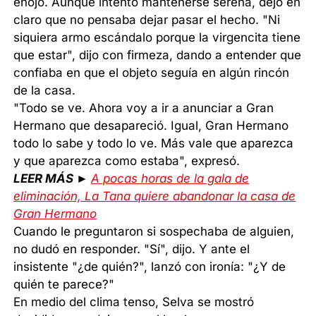
enojo. Aunque intentó mantenerse serena, dejó en
claro que no pensaba dejar pasar el hecho. "Ni
siquiera armo escándalo porque la virgencita tiene
que estar", dijo con firmeza, dando a entender que
confiaba en que el objeto seguía en algún rincón
de la casa.
"Todo se ve. Ahora voy a ir a anunciar a Gran
Hermano que desapareció. Igual, Gran Hermano
todo lo sabe y todo lo ve. Más vale que aparezca
y que aparezca como estaba", expresó.
LEER MÁS ►
A pocas horas de la gala de
eliminación, La Tana quiere abandonar la casa de
Gran Hermano
Cuando le preguntaron si sospechaba de alguien,
no dudó en responder. "Sí", dijo. Y ante el
insistente "¿de quién?", lanzó con ironía: "¿Y de
quién te parece?"
En medio del clima tenso, Selva se mostró