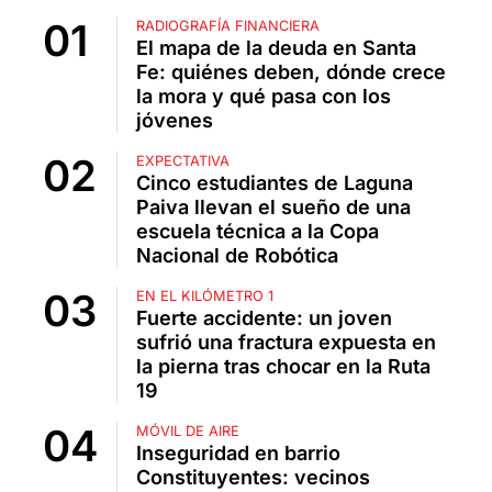
RADIOGRAFÍA FINANCIERA
El mapa de la deuda en Santa
Fe: quiénes deben, dónde crece
la mora y qué pasa con los
jóvenes
EXPECTATIVA
Cinco estudiantes de Laguna
Paiva llevan el sueño de una
escuela técnica a la Copa
Nacional de Robótica
EN EL KILÓMETRO 1
Fuerte accidente: un joven
sufrió una fractura expuesta en
la pierna tras chocar en la Ruta
19
MÓVIL DE AIRE
Inseguridad en barrio
Constituyentes: vecinos