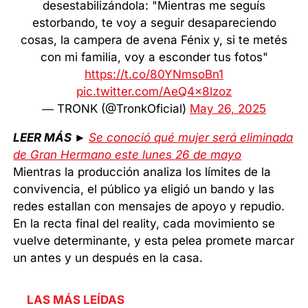
desestabilizándola: "Mientras me seguís
estorbando, te voy a seguir desapareciendo
cosas, la campera de avena Fénix y, si te metés
con mi familia, voy a esconder tus fotos"
https://t.co/80YNmsoBn1
pic.twitter.com/AeQ4x8lzoz
— TRONK (@TronkOficial)
May 26, 2025
LEER MÁS ►
Se conoció qué mujer será eliminada
de Gran Hermano este lunes 26 de mayo
Mientras la producción analiza los límites de la
convivencia, el público ya eligió un bando y las
redes estallan con mensajes de apoyo y repudio.
En la recta final del reality, cada movimiento se
vuelve determinante, y esta pelea promete marcar
un antes y un después en la casa.
LAS MÁS LEÍDAS