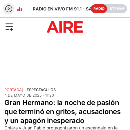
RADIO EN VIVO FM 91.1 - SANTA FE
RADIO
STREAM
PORTADA
|
ESPECTÁCULOS
4 DE MAYO DE 2025 · 11:20
Gran Hermano: la noche de pasión
que terminó en gritos, acusaciones
y un apagón inesperado
Chiara y Juan Pablo protagonizaron un escándalo en la