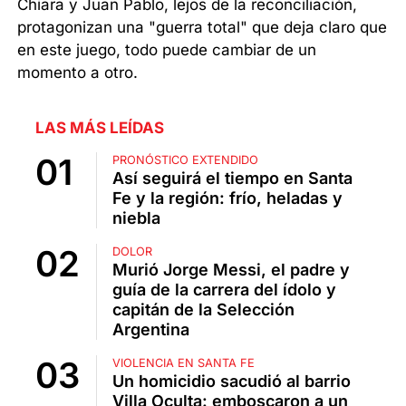
Chiara y Juan Pablo, lejos de la reconciliación,
protagonizan una "guerra total" que deja claro que
en este juego, todo puede cambiar de un
momento a otro.
LAS MÁS LEÍDAS
PRONÓSTICO EXTENDIDO
Así seguirá el tiempo en Santa
Fe y la región: frío, heladas y
niebla
DOLOR
Murió Jorge Messi, el padre y
guía de la carrera del ídolo y
capitán de la Selección
Argentina
VIOLENCIA EN SANTA FE
Un homicidio sacudió al barrio
Villa Oculta: emboscaron a un