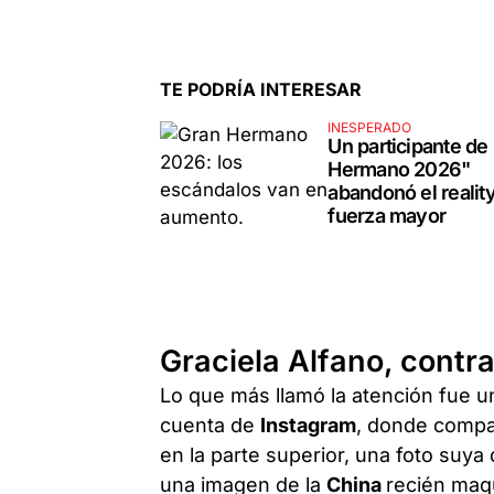
TE PODRÍA INTERESAR
INESPERADO
Un participante de
Hermano 2026"
abandonó el realit
fuerza mayor
Graciela Alfano, contr
Lo que más llamó la atención fue u
cuenta de
Instagram
, donde compa
en la parte superior, una foto suya
una imagen de la
China
recién maqu