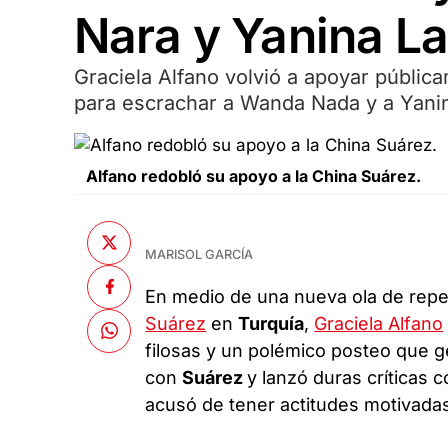
Nara y Yanina Lat
Graciela Alfano volvió a apoyar públic
para escrachar a Wanda Nada y a Yanin
Alfano redobló su apoyo a la China Suárez.
MARISOL GARCÍA
En medio de una nueva ola de repe
Suárez
en
Turquía
,
Graciela Alfano
filosas y un polémico posteo que g
con
Suárez
y lanzó duras críticas 
acusó de tener actitudes motivadas