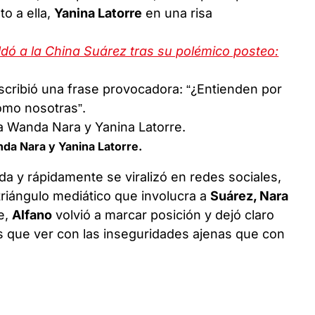
nto a ella,
Yanina Latorre
en una risa
ldó a la China Suárez tras su polémico posteo:
scribió una frase provocadora: “¿Entienden por
omo nosotras”.
nda Nara y Yanina Latorre.
da y rápidamente se viralizó en redes sociales,
triángulo mediático que involucra a
Suárez, Nara
e,
Alfano
volvió a marcar posición y dejó claro
más que ver con las inseguridades ajenas que con