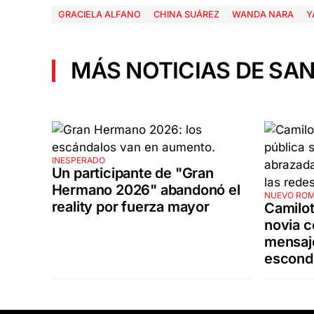
GRACIELA ALFANO
CHINA SUÁREZ
WANDA NARA
Y
MÁS NOTICIAS DE SAN
INESPERADO
Un participante de "Gran
Hermano 2026" abandonó el
NUEVO RO
reality por fuerza mayor
Camilot
novia c
mensaj
escond