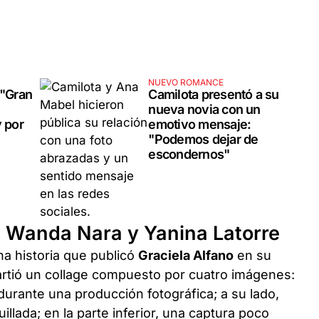
NUEVO ROMANCE
 "Gran
Camilota presentó a su
nueva novia con un
y por
emotivo mensaje:
"Podemos dejar de
escondernos"
a Wanda Nara y Yanina Latorre
na historia que publicó
Graciela Alfano
en su
rtió un collage compuesto por cuatro imágenes:
 durante una producción fotográfica; a su lado,
illada; en la parte inferior, una captura poco