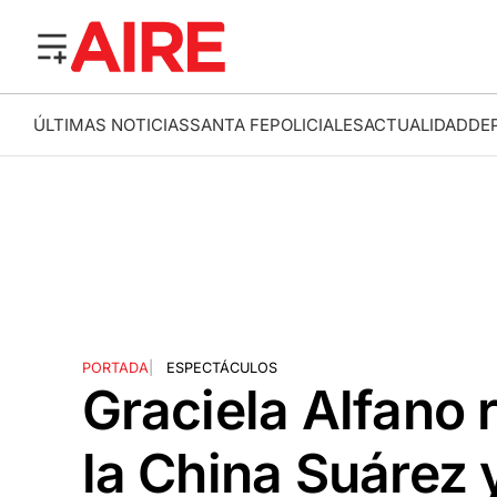
ÚLTIMAS NOTICIAS
SANTA FE
POLICIALES
ACTUALIDAD
DE
PORTADA
|
ESPECTÁCULOS
Graciela Alfano 
la China Suárez