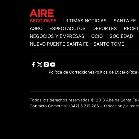
SECCIONES
ÚLTIMAS NOTICIAS
SANTA FE
AGRO
ESPECTÁCULOS
DEPORTES
RECET
NEGOCIOS Y EMPRESAS
OCIO
SOCIEDAD
NUEVO PUENTE SANTA FE - SANTO TOMÉ
Política de Correcciones
Politica de Ética
Política
Todos los derechos reservados © 2018 Aire de Santa F
Contacto Comercial:
(342) 5 219 286
~
redaccion@airedes