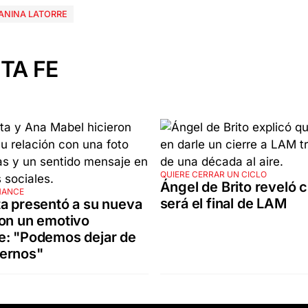
ANINA LATORRE
TA FE
QUIERE CERRAR UN CICLO
Ángel de Brito reveló 
MANCE
será el final de LAM
a presentó a su nueva
on un emotivo
e: "Podemos dejar de
ernos"