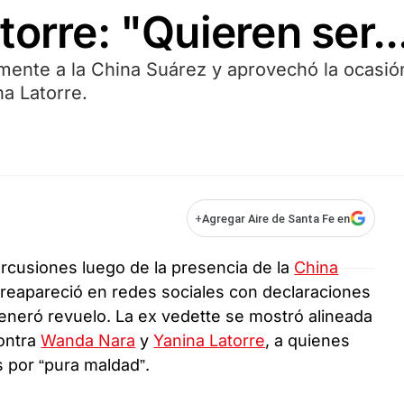
orre: "Quieren ser..
amente a la China Suárez y aprovechó la ocasió
a Latorre.
+
Agregar Aire de Santa Fe en
rcusiones luego de la presencia de la
China
reapareció en redes sociales con declaraciones
eneró revuelo. La ex vedette se mostró alineada
contra
Wanda Nara
y
Yanina Latorre
, a quienes
 por “pura maldad”.