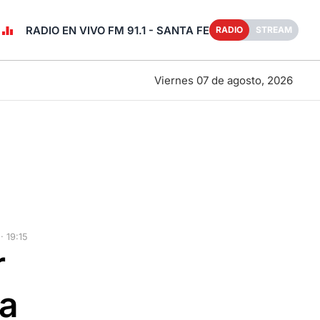
RADIO EN VIVO FM 91.1 - SANTA FE
RADIO
STREAM
Viernes 07 de agosto, 2026
 19:15
r
da