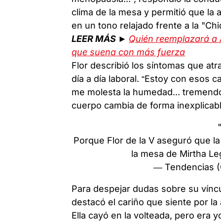
clima de la mesa y permitió que la 
en un tono relajado frente a la "Chiq
LEER MÁS ►
Quién reemplazará a 
que suena con más fuerza
Flor describió los síntomas que atr
día a día laboral. “Estoy con esos
me molesta la humedad... tremendo
cuerpo cambia de forma inexplicab
Porque Flor de la V aseguró que la
la mesa de Mirtha Le
— Tendencias 
Para despejar dudas sobre su víncu
destacó el cariño que siente por l
Ella cayó en la volteada, pero era 