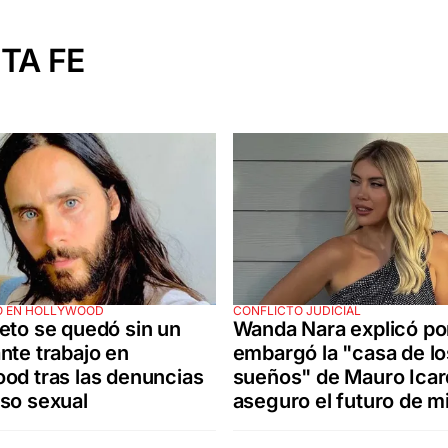
TA FE
O EN HOLLYWOOD
CONFLICTO JUDICIAL
eto se quedó sin un
Wanda Nara explicó po
nte trabajo en
embargó la "casa de lo
od tras las denuncias
sueños" de Mauro Icar
so sexual
aseguro el futuro de mi