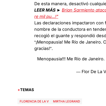
De esta manera, desactivó cualqui
LEER MÁS ►
Brian Sarmiento atac
re mil pu...!"
Las declaraciones impactaron con fu
nombre de la conductora en tendenc
recogió el guante y respondió desd
“¡Menopausia! Me Río de Janeiro. Có
gracias!”.
Menopausia!!! Me Río de Janeiro. 
— Flor De La 
TEMAS
FLORENCIA DE LA V
MIRTHA LEGRAND