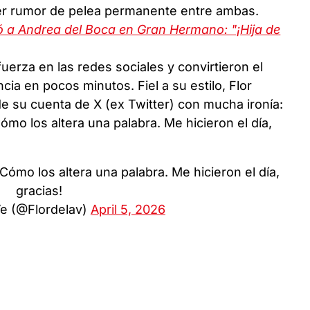
er rumor de pelea permanente entre ambas.
ó a Andrea del Boca en Gran Hermano: "¡Hija de
erza en las redes sociales y convirtieron el
ia en pocos minutos. Fiel a su estilo, Flor
e su cuenta de X (ex Twitter) con mucha ironía:
mo los altera una palabra. Me hicieron el día,
Cómo los altera una palabra. Me hicieron el día,
gracias!
Ve (@Flordelav)
April 5, 2026