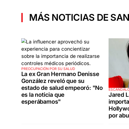
MÁS NOTICIAS DE SAN
PREOCUPACIÓN POR SU SALUD
La ex Gran Hermano Denisse
González reveló que su
estado de salud empeoró: "No
ESCÁNDAL
Jared L
es la noticia que
importa
esperábamos"
Hollywo
por abu