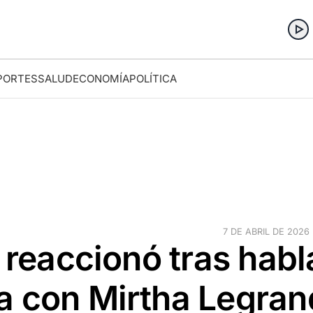
PORTES
SALUD
ECONOMÍA
POLÍTICA
7 DE ABRIL DE 2026 
 reaccionó tras habl
a con Mirtha Legran