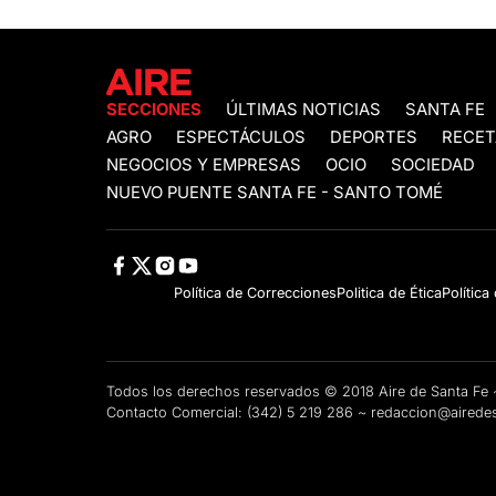
SECCIONES
ÚLTIMAS NOTICIAS
SANTA FE
AGRO
ESPECTÁCULOS
DEPORTES
RECET
NEGOCIOS Y EMPRESAS
OCIO
SOCIEDAD
NUEVO PUENTE SANTA FE - SANTO TOMÉ
Política de Correcciones
Politica de Ética
Política
Todos los derechos reservados © 2018 Aire de Santa F
Contacto Comercial:
(342) 5 219 286
~
redaccion@airedes