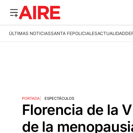
ÚLTIMAS NOTICIAS
SANTA FE
POLICIALES
ACTUALIDAD
DE
PORTADA
|
ESPECTÁCULOS
Florencia de la V
de la menopausi