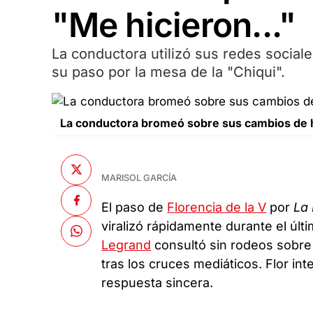
"Me hicieron..."
La conductora utilizó sus redes social
su paso por la mesa de la "Chiqui".
La conductora bromeó sobre sus cambios de hu
MARISOL GARCÍA
El paso de
Florencia de la V
por
La
viralizó rápidamente durante el últ
Legrand
consultó sin rodeos sobre 
tras los cruces mediáticos. Flor int
respuesta sincera.