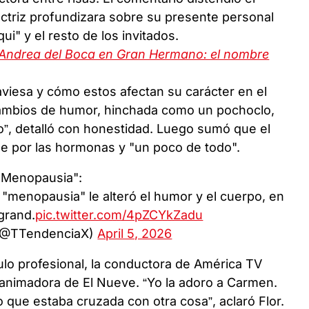
actriz profundizara sobre su presente personal
ui" y el resto de los invitados.
Andrea del Boca en Gran Hermano: el nombre
aviesa y cómo estos afectan su carácter en el
 cambios de humor, hinchada como un pochoclo,
”, detalló con honestidad. Luego sumó que el
le por las hormonas y "un poco de todo".
"Menopausia":
 "menopausia" le alteró el humor y el cuerpo, en
grand.
pic.twitter.com/4pZCYkZadu
(@TTendenciaX)
April 5, 2026
lo profesional, la conductora de América TV
a animadora de El Nueve. “Yo la adoro a Carmen.
yo que estaba cruzada con otra cosa”, aclaró Flor.