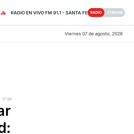
RADIO EN VIVO FM 91.1 - SANTA FE
RADIO
STREAM
Viernes 07 de agosto, 2026
· 17:39
ar
d: