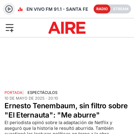
RADIO EN VIVO FM 91.1 - SANTA FE
RADIO
STREAM
PORTADA
|
ESPECTÁCULOS
10 DE MAYO DE 2025 · 20:10
Ernesto Tenembaum, sin filtro sobre
"El Eternauta": "Me aburre"
El periodista opinó sobre la adaptación de Netflix y
aseguró que la historia le resultó aburrida. También
cuestionó las lecturas políticas en torno a la obra.