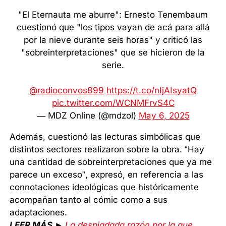
"El Eternauta me aburre": Ernesto Tenembaum
cuestionó que "los tipos vayan de acá para allá
por la nieve durante seis horas" y criticó las
"sobreinterpretaciones" que se hicieron de la
serie.
@radioconvos899
https://t.co/nIjAIsyatQ
pic.twitter.com/WCNMFrvS4C
— MDZ Online (@mdzol)
May 6, 2025
Además, cuestionó las lecturas simbólicas que
distintos sectores realizaron sobre la obra. “Hay
una cantidad de sobreinterpretaciones que ya me
parece un exceso”, expresó, en referencia a las
connotaciones ideológicas que históricamente
acompañan tanto al cómic como a sus
adaptaciones.
LEER MÁS ►
La despiadada razón por la que