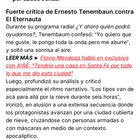
Fuerte crítica de Ernesto Tenembaun contra
El Eternauta
Durante su programa radial
¿Y ahora quién podrá
ayudarnos?
, Tenembaum confesó: “Yo quiero que
me guste, le pongo toda la onda pero me aburre”,
y soltó una sonrisa al aire.
LEER MÁS ►
Flavio Mendoza habló en exclusiva
con AIRE: "Tendría una casa en Santa Fe por todo
lo que me dio esta ciudad"
Luego, profundizó su análisis y criticó
especialmente el ritmo narrativo. “Los tipos van de
acá para allá por la nieve durante seis horas”,
ironizó, en alusión a una extensa secuencia donde
los protagonistas avanzan por una ciudad cubierta
de nieve, cruzándose con personas armadas o
con máscaras en medio de un contexto
apocalíptico.