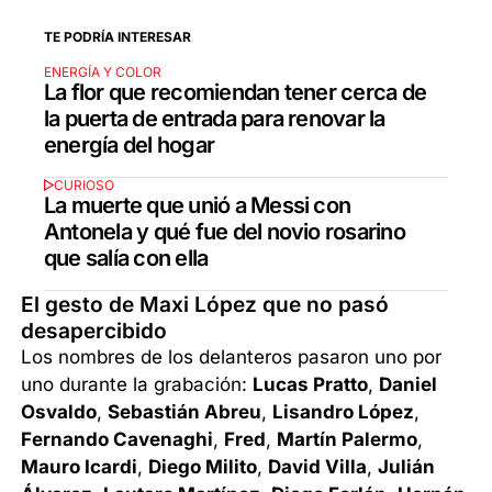
TE PODRÍA INTERESAR
ENERGÍA Y COLOR
La flor que recomiendan tener cerca de
la puerta de entrada para renovar la
energía del hogar
CURIOSO
La muerte que unió a Messi con
Antonela y qué fue del novio rosarino
que salía con ella
El gesto de Maxi López que no pasó
desapercibido
Los nombres de los delanteros pasaron uno por
uno durante la grabación:
Lucas Pratto
,
Daniel
Osvaldo
,
Sebastián Abreu
,
Lisandro López
,
Fernando Cavenaghi
,
Fred
,
Martín Palermo
,
Mauro Icardi
,
Diego Milito
,
David Villa
,
Julián