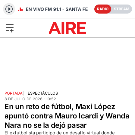
RADIO EN VIVO FM 91.1 - SANTA FE
RADIO
STREAM
PORTADA
|
ESPECTÁCULOS
8 DE JULIO DE 2026 · 10:52
En un reto de fútbol, Maxi López
apuntó contra Mauro Icardi y Wanda
Nara no se la dejó pasar
El exfutbolista participó de un desafío virtual donde