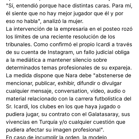
"Sí, entendió porque hace distintas caras. Para mí,
él siente que no hay mejor jugador que él y por
eso no habla", analizó la mujer.
La intervención de la empresaria en el posteo rozó
los límites de una reciente resolución de los
tribunales. Como confirmó el propio Icardi a través
de su cuenta de Instagram, un fallo judicial obliga
a la mediática a mantener silencio sobre
determinados temas profesionales de su expareja.
La medida dispone que Nara debe "abstenerse de
mencionar, publicar, exhibir, difundir o divulgar
cualquier mensaje, conversation, video, audio o
material relacionado con la carrera futbolística del
Sr. Icardi, los clubes en los que haya jugado o
pudiera jugar, su contrato con el Galatasaray, sus
vivencias en Turquía y/o cualquier cuestión que
pudiera afectar su imagen profesional".
En caso de incumplir la orden, la modelo