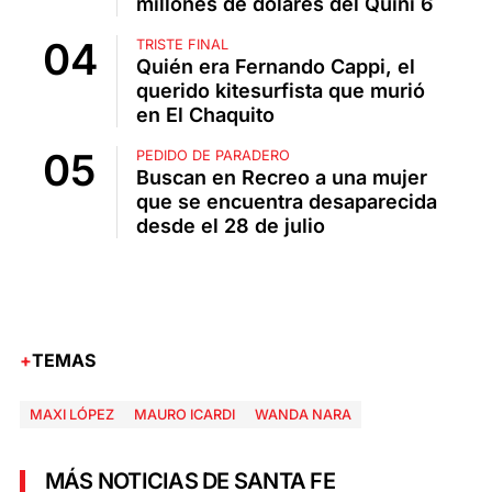
millones de dólares del Quini 6
TRISTE FINAL
Quién era Fernando Cappi, el
querido kitesurfista que murió
en El Chaquito
PEDIDO DE PARADERO
Buscan en Recreo a una mujer
que se encuentra desaparecida
desde el 28 de julio
TEMAS
MAXI LÓPEZ
MAURO ICARDI
WANDA NARA
MÁS NOTICIAS DE SANTA FE