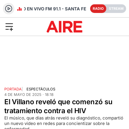
RADIO EN VIVO FM 91.1 - SANTA FE
RADIO
STREAM
PORTADA
|
ESPECTÁCULOS
4 DE MAYO DE 2025 · 18:18
El Villano reveló que comenzó su
tratamiento contra el HIV
El músico, que días atrás reveló su diagnóstico, compartió
un nuevo video en redes para concientizar sobre la
enfermedad.