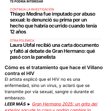
TE PODRÍA INTERESAR
CONTINÚA LA INVESTIGACIÓN
Thiago Medina fue imputado por abuso
sexual: lo denunció su prima por un
hecho que habría ocurrido cuando tenía
12 años
OTRA POLÉMICA
Laura Ubfal recibió una carta documento
y faltó al debate de Gran Hermano: qué
pasó con la panelista
Cómo es el tratamiento que hace el Villano
contra el HIV
El artista explicó que el HIV no es una
enfermedad, sino un virus, y aclaró que se
transmite por vía sexual, sangre o durante el
embarazo.
LEER MÁS ►
Gran Hermano 2025: un grito del
exterior sacude la casa y podría cambiar la