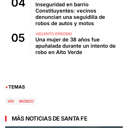
Inseguridad en barrio
Constituyentes: vecinos
denuncian una seguidilla de
robos de autos y motos
VIOLENTO EPISODIO
Una mujer de 38 años fue
apuñalada durante un intento de
robo en Alto Verde
TEMAS
HIV
MÚSICO
MÁS NOTICIAS DE SANTA FE