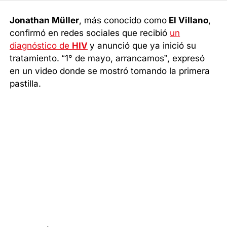
Jonathan Müller
, más conocido como
El Villano
,
confirmó en redes sociales que recibió
un
diagnóstico de
HIV
y anunció que ya inició su
tratamiento. “1° de mayo, arrancamos”, expresó
en un video donde se mostró tomando la primera
pastilla.