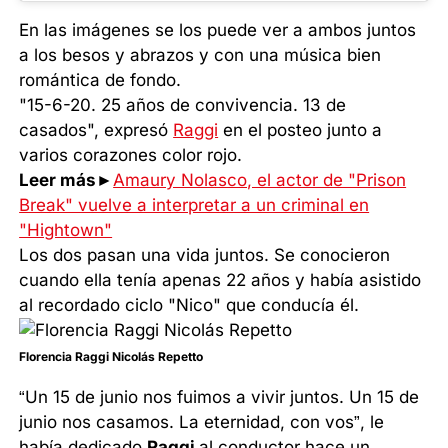
En las imágenes se los puede ver a ambos juntos
a los besos y abrazos y con una música bien
romántica de fondo.
"15-6-20. 25 años de convivencia. 13 de
casados", expresó
Raggi
en el posteo junto a
varios corazones color rojo.
Leer más►
Amaury Nolasco, el actor de "Prison
Break" vuelve a interpretar a un criminal en
"Hightown"
Los dos pasan una vida juntos. Se conocieron
cuando ella tenía apenas 22 años y había asistido
al recordado ciclo "Nico" que conducía él.
Florencia Raggi Nicolás Repetto
“Un 15 de junio nos fuimos a vivir juntos. Un 15 de
junio nos casamos. La eternidad, con vos”, le
había dedicado
Raggi
al conductor hace un