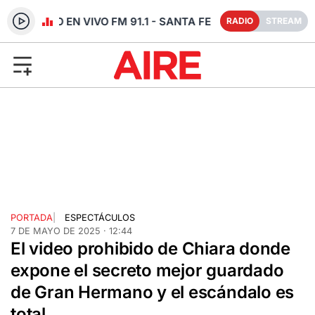
RADIO EN VIVO FM 91.1 - SANTA FE
RADIO
STREAM
PORTADA
|
ESPECTÁCULOS
7 DE MAYO DE 2025 · 12:44
El video prohibido de Chiara donde
expone el secreto mejor guardado
de Gran Hermano y el escándalo es
total