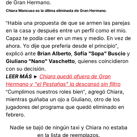
Chiara Mancuso es la última eliminada de Gran Hermano.
“Había una propuesta de que se armen las parejas
en la casa y después entre un perfil como el mío.
Capaz te podía caer en un mes y medio. En vez de
ahora. Yo dije que prefería desde el principio”,
explicó ante
Brian Alberto
,
Sofía "Sopa" Buscio
y
Giuliano "Nano" Vaschetto
, quienes coincidieron
con su decisión.
LEER MÁS ►
Chiara quedó afuera de Gran
Hermano y "el Pestañas" la descansó sin filtro
“Cumplimos nuestros roles bien”, agregó Chiara,
mientras guiñaba un ojo a Giuliano, otro de los
jugadores del programa que quedó eliminado en
febrero.
Nadie se bajó de ningún taxi y Chiara no estaba
en la lista de reemplazos.