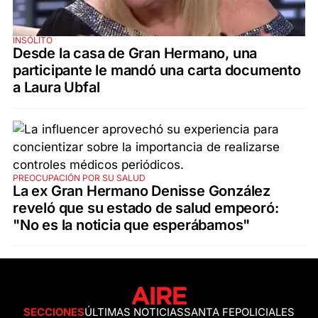
INSÓLITO
Desde la casa de Gran Hermano, una
participante le mandó una carta documento
a Laura Ubfal
PREOCUPACIÓN POR SU SALUD
La ex Gran Hermano Denisse González
reveló que su estado de salud empeoró:
"No es la noticia que esperábamos"
SECCIONES
ÚLTIMAS NOTICIAS
SANTA FE
POLICIALES