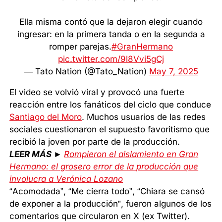
Ella misma contó que la dejaron elegir cuando
ingresar: en la primera tanda o en la segunda a
romper parejas.
#GranHermano
pic.twitter.com/9l8Vvi5gCj
— Tato Nation (@Tato_Nation)
May 7, 2025
El video se volvió viral y provocó una fuerte
reacción entre los fanáticos del ciclo que conduce
Santiago del Moro
. Muchos usuarios de las redes
sociales cuestionaron el supuesto favoritismo que
recibió la joven por parte de la producción.
LEER MÁS ►
Rompieron el aislamiento en Gran
Hermano: el grosero error de la producción que
involucra a Verónica Lozano
“Acomodada”, “Me cierra todo”, “Chiara se cansó
de exponer a la producción”, fueron algunos de los
comentarios que circularon en X (ex Twitter).