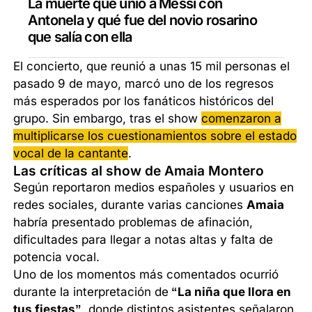
La muerte que unió a Messi con
Antonela y qué fue del novio rosarino
que salía con ella
El concierto, que reunió a unas 15 mil personas el
pasado 9 de mayo, marcó uno de los regresos
más esperados por los fanáticos históricos del
grupo. Sin embargo, tras el show
comenzaron a
multiplicarse los cuestionamientos sobre el estado
vocal de la cantante
.
Las críticas al show de Amaia Montero
Según reportaron medios españoles y usuarios en
redes sociales, durante varias canciones
Amaia
habría presentado problemas de afinación,
dificultades para llegar a notas altas y falta de
potencia vocal.
Uno de los momentos más comentados ocurrió
durante la interpretación de
“La niña que llora en
tus fiestas”
, donde distintos asistentes señalaron