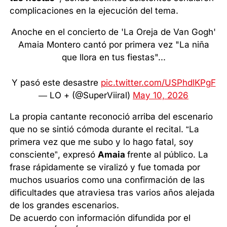
complicaciones en la ejecución del tema.
Anoche en el concierto de 'La Oreja de Van Gogh'
Amaia Montero cantó por primera vez "La niña
que llora en tus fiestas"...
Y pasó este desastre
pic.twitter.com/USPhdlKPgF
— LO + (@SuperViiral)
May 10, 2026
La propia cantante reconoció arriba del escenario
que no se sintió cómoda durante el recital. “La
primera vez que me subo y lo hago fatal, soy
consciente”, expresó
Amaia
frente al público. La
frase rápidamente se viralizó y fue tomada por
muchos usuarios como una confirmación de las
dificultades que atraviesa tras varios años alejada
de los grandes escenarios.
De acuerdo con información difundida por el