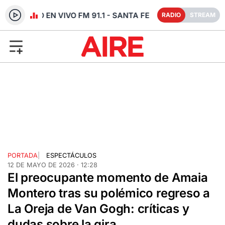
RADIO EN VIVO FM 91.1 - SANTA FE
RADIO
STREAM
PORTADA
|
ESPECTÁCULOS
12 DE MAYO DE 2026 · 12:28
El preocupante momento de Amaia
Montero tras su polémico regreso a
La Oreja de Van Gogh: críticas y
dudas sobre la gira