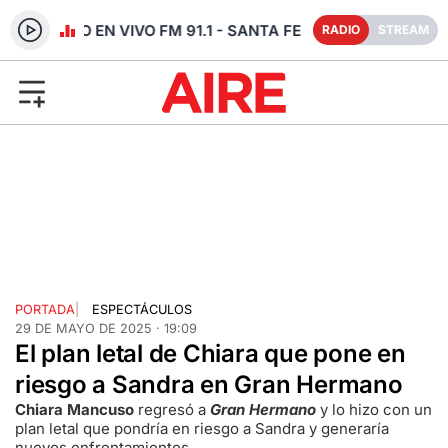
RADIO EN VIVO FM 91.1 - SANTA FE
RADIO
STREAM
PORTADA
|
ESPECTÁCULOS
29 DE MAYO DE 2025 · 19:09
El plan letal de Chiara que pone en
riesgo a Sandra en Gran Hermano
Chiara Mancuso
regresó a
Gran Hermano
y lo hizo con un
plan letal que pondría en riesgo a Sandra y generaría
nuevos enfrentamientos.