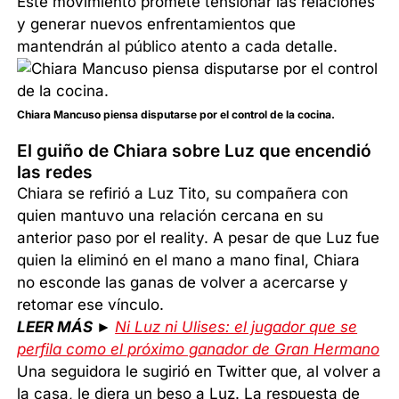
Este movimiento promete tensionar las relaciones
y generar nuevos enfrentamientos que
mantendrán al público atento a cada detalle.
Chiara Mancuso piensa disputarse por el control de la cocina.
El guiño de Chiara sobre Luz que encendió
las redes
Chiara se refirió a Luz Tito, su compañera con
quien mantuvo una relación cercana en su
anterior paso por el reality. A pesar de que Luz fue
quien la eliminó en el mano a mano final, Chiara
no esconde las ganas de volver a acercarse y
retomar ese vínculo.
LEER MÁS ►
Ni Luz ni Ulises: el jugador que se
perfila como el próximo ganador de Gran Hermano
Una seguidora le sugirió en Twitter que, al volver a
la casa, le diera un beso a Luz. La respuesta de