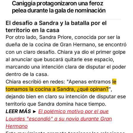
Caniggia protagonizaron una feroz
pelea durante la gala de nominación
El desafío a Sandra y la batalla por el
territorio en la casa
Por otro lado, Sandra Priore, conocida por ser la
dueña de la cocina de Gran Hermano, se encontró
con un claro desafío. Chiara ya dio el primer golpe
al anunciar que buscará quitarle ese espacio,
marcando una intención clara de disputar el poder
dentro de la casa.
Chiara escribió en redes: "Apenas entramos
le
tomamos la cocina a Sandra, ¿qué opinan?
",
dejando bien en claro su intención de disputar ese
territorio que Sandra domina hace tiempo.
LEER MÁS ►
El polémico motivo por el que
Lourdes "escondió" a su novio durante Gran
Hermano