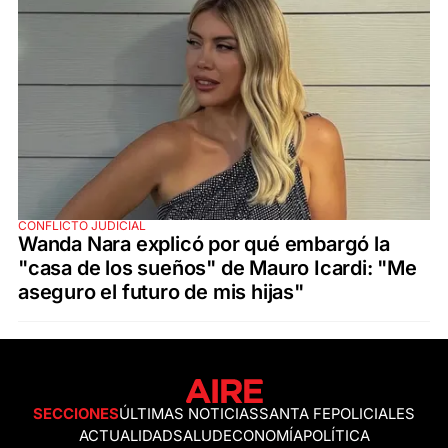
CONFLICTO JUDICIAL
Wanda Nara explicó por qué embargó la
"casa de los sueños" de Mauro Icardi: "Me
aseguro el futuro de mis hijas"
SECCIONES
ÚLTIMAS NOTICIAS
SANTA FE
POLICIALES
ACTUALIDAD
SALUD
ECONOMÍA
POLÍTICA