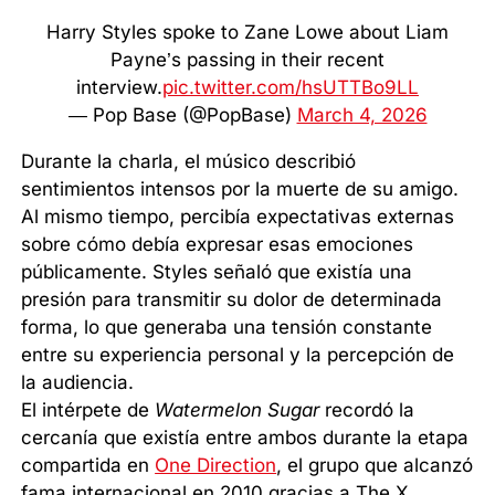
Harry Styles spoke to Zane Lowe about Liam
Payne’s passing in their recent
interview.
pic.twitter.com/hsUTTBo9LL
— Pop Base (@PopBase)
March 4, 2026
Durante la charla, el músico describió
sentimientos intensos por la muerte de su amigo.
Al mismo tiempo, percibía expectativas externas
sobre cómo debía expresar esas emociones
públicamente. Styles señaló que existía una
presión para transmitir su dolor de determinada
forma, lo que generaba una tensión constante
entre su experiencia personal y la percepción de
la audiencia.
El intérpete de
Watermelon Sugar
recordó la
cercanía que existía entre ambos durante la etapa
compartida en
One Direction
, el grupo que alcanzó
fama internacional en 2010 gracias a The X