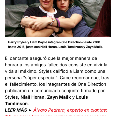
Harry Styles y Liam Payne integran One Direction desde 2010
hasta 2015, junto con Niall Horan, Louis Tomlinson y Zayn Malik.
El cantante aseguró que la mejor manera de
honrar a los amigos fallecidos consiste en vivir la
vida al máximo. Styles calificó a Liam como una
persona "súper especial". Cabe recordar que, tras
el fallecimiento, los integrantes de One Direction
publicaron un comunicado conjunto firmado por
Styles,
Niall Horan
,
Zayn Malik
y
Louis
Tomlinson
.
LEER MÁS ►
Álvaro Pedrera, experto en plantas: