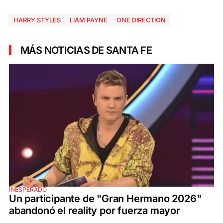
HARRY STYLES
LIAM PAYNE
ONE DIRECTION
MÁS NOTICIAS DE SANTA FE
INESPERADO
Un participante de "Gran Hermano 2026"
abandonó el reality por fuerza mayor