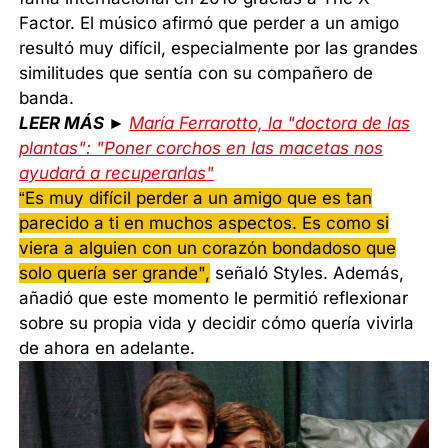
Factor. El músico afirmó que perder a un amigo
resultó muy difícil, especialmente por las grandes
similitudes que sentía con su compañero de
banda.
LEER MÁS ►
María Ferrarotto, la "doctora de las
plantas": "Poner corchos en las macetas nos
ayudará a recuperarlas"
“Es muy difícil perder a un amigo que es tan
parecido a ti en muchos aspectos. Es como si
viera a alguien con un corazón bondadoso que
solo quería ser grande",
señaló Styles. Además,
añadió que este momento le permitió reflexionar
sobre su propia vida y decidir cómo quería vivirla
de ahora en adelante.