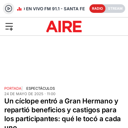
RADIO EN VIVO FM 91.1 - SANTA FE
RADIO
STREAM
PORTADA
|
ESPECTÁCULOS
24 DE MAYO DE 2025 · 11:00
Un cíclope entró a Gran Hermano y
repartió beneficios y castigos para
los participantes: qué le tocó a cada
uno