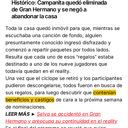
Histórico: Campanita quedó eliminada
de Gran Hermano y se negó a
abandonar la casa
Toda la casa quedó inmóvil para que, mientras se
escuchaba una canción de fondo, alguien
presuntamente conocido ingresó disfrazado y
comenzó a repartir paquetes por todos lados.
Resulta que cada uno de esos “regalos” estaba
destinado a uno de los nueve jugadores que
todavía quedan en el reality.
Una vez que el cíclope se retiró y los participantes
pudieron descongelarse, todos fueron en busca de
sus regalos, para luego descubrir que
contenían
beneficios y castigos
de cara a la próxima semana
de nominaciones.
LEER MÁS ►
Selva se accidentó en Gran
Hermano y preocupa su continuidad en el reality