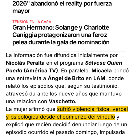
2026" abandonó el reality por fuerza
mayor
TENSIÓN EN LA CASA
Gran Hermano: Solange y Charlotte
Caniggia protagonizaron una feroz
pelea durante la gala de nominación
La información fue difundida inicialmente por
Nicolás Peralta
en el programa
Sálvese Quien
Pueda
(América TV)
. En paralelo,
Micaela
brindó
una entrevista a
Ángel de Brito
en
LAM
, donde
relató los episodios que, según su testimonio,
atravesó durante los nueve años que mantuvo
una relación con
Vaschetto.
La mujer afirmó que
sufrió violencia física, verbal
y psicológica desde el comienzo del vínculo
y
explicó que recién decidió denunciar luego de un
episodio ocurrido el pasado domingo, impulsada