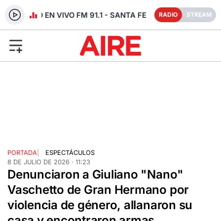
RADIO EN VIVO FM 91.1 - SANTA FE
RADIO
STREAM
PORTADA
|
ESPECTÁCULOS
8 DE JULIO DE 2026 · 11:23
Denunciaron a Giuliano "Nano"
Vaschetto de Gran Hermano por
violencia de género, allanaron su
casa y encontraron armas