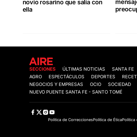
mensaj
novio rosarino que salía con
preocu
ella
SECCIONES
ÚLTIMAS NOTICIAS
SANTA FE
AGRO
ESPECTÁCULOS
DEPORTES
RECET
NEGOCIOS Y EMPRESAS
OCIO
SOCIEDAD
NUEVO PUENTE SANTA FE - SANTO TOMÉ
Política de Correcciones
Politica de Ética
Política