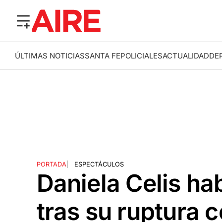
ÚLTIMAS NOTICIAS
SANTA FE
POLICIALES
ACTUALIDAD
DE
PORTADA
|
ESPECTÁCULOS
Daniela Celis ha
tras su ruptura 