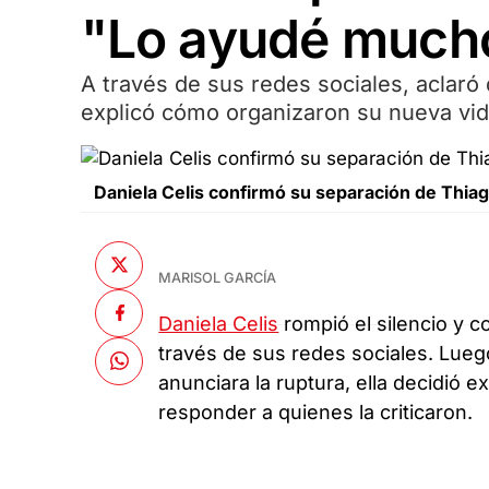
"Lo ayudé much
A través de sus redes sociales, aclaró
explicó cómo organizaron su nueva vida 
Daniela Celis confirmó su separación de Thiago
MARISOL GARCÍA
Daniela Celis
rompió el silencio y 
través de sus redes sociales. Lueg
anunciara la ruptura, ella decidió e
responder a quienes la criticaron.