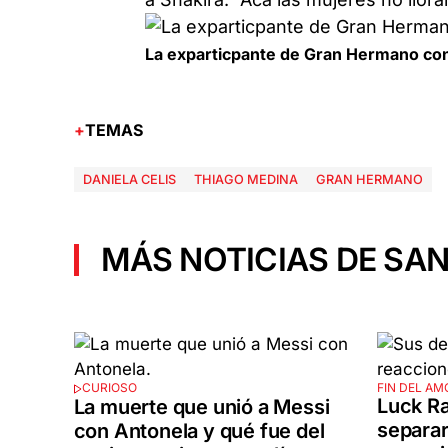
La exparticpante de Gran Hermano cont
TEMAS
DANIELA CELIS
THIAGO MEDINA
GRAN HERMANO
MÁS NOTICIAS DE SAN
FIN DEL AM
CURIOSO
Luck Ra
La muerte que unió a Messi
separar
con Antonela y qué fue del