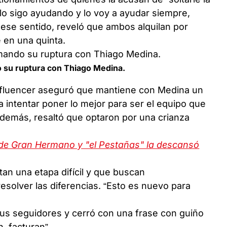
lo sigo ayudando y lo voy a ayudar siempre,
 ese sentido, reveló que ambos alquilan por
 en una quinta.
o su ruptura con Thiago Medina.
a influencer aseguró que mantiene con Medina un
intentar poner lo mejor para ser el equipo que
 Además, resaltó que optaron por una crianza
de Gran Hermano y "el Pestañas" la descansó
tan una etapa difícil y que buscan
solver las diferencias. “Esto es nuevo para
sus seguidores y cerró con una frase con guiño
n, facturan”.