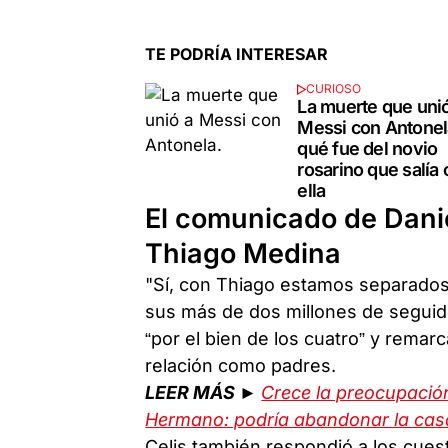
TE PODRÍA INTERESAR
CURIOSO
La muerte que uni
Messi con Antonel
qué fue del novio
rosarino que salía
ella
El comunicado de Danie
Thiago Medina
"Sí, con Thiago estamos separados"
sus más de dos millones de seguid
“por el bien de los cuatro” y rema
relación como padres.
LEER MÁS ►
Crece la preocupación
Hermano: podría abandonar la cas
Celis también respondió a los cues