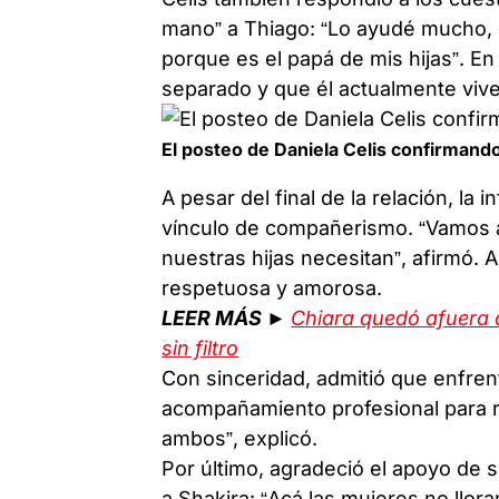
mano” a Thiago: “Lo ayudé mucho, 
porque es el papá de mis hijas”. En
separado y que él actualmente vive
El posteo de Daniela Celis confirmand
A pesar del final de la relación, l
vínculo de compañerismo. “Vamos a 
nuestras hijas necesitan”, afirmó.
respetuosa y amorosa.
LEER MÁS ►
Chiara quedó afuera 
sin filtro
Con sinceridad, admitió que enfren
acompañamiento profesional para re
ambos”, explicó.
Por último, agradeció el apoyo de 
a Shakira: “Acá las mujeres no llora