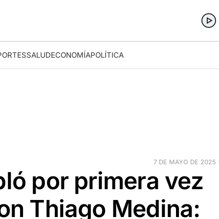
PORTES
SALUD
ECONOMÍA
POLÍTICA
7 DE MAYO DE 2025 ·
bló por primera vez
con Thiago Medina: