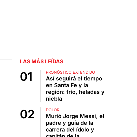
LAS MÁS LEÍDAS
PRONÓSTICO EXTENDIDO
Así seguirá el tiempo
en Santa Fe y la
región: frío, heladas y
niebla
DOLOR
Murió Jorge Messi, el
padre y guía de la
carrera del ídolo y
capitán de la