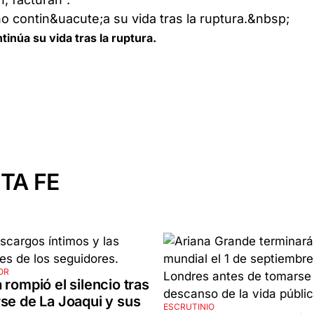
inúa su vida tras la ruptura.
TA FE
OR
 rompió el silencio tras
se de La Joaqui y sus
ESCRUTINIO