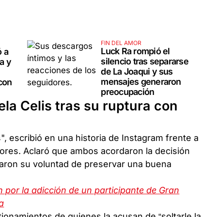
FIN DEL AMOR
Luck Ra rompió el
ó a
silencio tras separarse
a y
de La Joaqui y sus
mensajes generaron
 con
preocupación
la Celis tras su ruptura con
, escribió en una historia de Instagram frente a
ores. Aclaró que ambos acordaron la decisión
rcaron su voluntad de preservar una buena
 por la adicción de un participante de Gran
a
tionamientos de quienes la acusan de “soltarle la