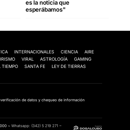
es la noticia que
esperábamos"
TICA
INTERNACIONALES
CIENCIA
AIRE
URISMO
VIRAL
ASTROLOGÍA
GAMING
 TIEMPO
SANTA FE
LEY DE TIERRAS
e verificación de datos y chequeo de información
3000 ~
Whatsapp:
(342) 5 219 271
~