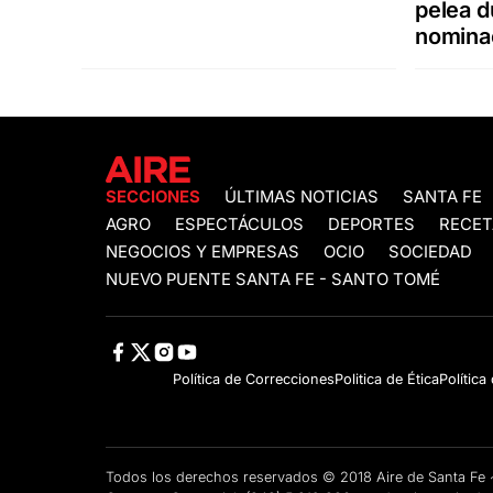
pelea d
nomina
SECCIONES
ÚLTIMAS NOTICIAS
SANTA FE
AGRO
ESPECTÁCULOS
DEPORTES
RECET
NEGOCIOS Y EMPRESAS
OCIO
SOCIEDAD
NUEVO PUENTE SANTA FE - SANTO TOMÉ
Política de Correcciones
Politica de Ética
Política
Todos los derechos reservados © 2018 Aire de Santa F