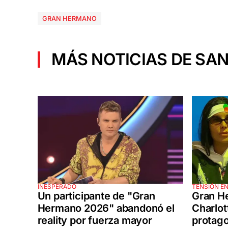
GRAN HERMANO
MÁS NOTICIAS DE SAN
INESPERADO
TENSIÓN EN
Un participante de "Gran
Gran H
Hermano 2026" abandonó el
Charlot
reality por fuerza mayor
protago