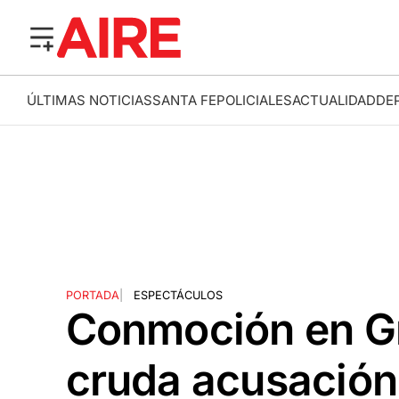
ÚLTIMAS NOTICIAS
SANTA FE
POLICIALES
ACTUALIDAD
DE
PORTADA
|
ESPECTÁCULOS
Conmoción en G
cruda acusación