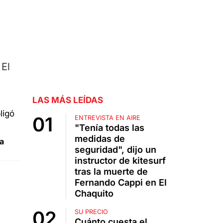
El
LAS MÁS LEÍDAS
ENTREVISTA EN AIRE
"Tenía todas las
medidas de
a
seguridad", dijo un
instructor de kitesurf
tras la muerte de
Fernando Cappi en El
Chaquito
SU PRECIO
Cuánto cuesta el