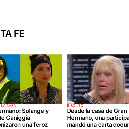
TA FE
 LA CASA
INSÓLITO
ermano: Solange y
Desde la casa de Gran
te Caniggia
Hermano, una participa
nizaron una feroz
mandó una carta docu