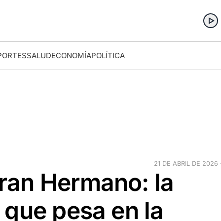
PORTES
SALUD
ECONOMÍA
POLÍTICA
21 DE ABRIL DE 2026 
ran Hermano: la
 que pesa en la