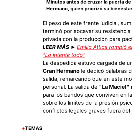
Minutos antes de cruzar la puerta de 
Hermano, quien priorizó su bienestar
El peso de este frente judicial, su
terminó por socavar su resistencia p
privada con la producción para pacta
LEER MÁS ►
Emilia Attias rompió 
"Lo intenté todo"
La despedida estuvo cargada de una
Gran Hermano
le dedicó palabras d
salida, remarcando que en este mo
personal. La salida de
"La Maciel"
n
para los bandos que conviven en la
sobre los límites de la presión psi
conflictos legales graves fuera del r
TEMAS