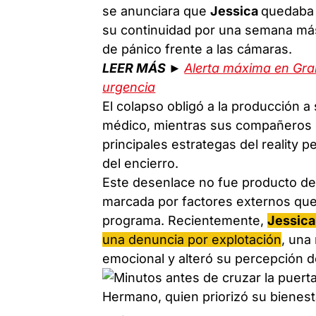
se anunciara que
Jessica
quedaba 
su continuidad por una semana más
de pánico frente a las cámaras.
LEER MÁS ►
Alerta máxima en Gra
urgencia
El colapso obligó a la producción a 
médico, mientras sus compañeros 
principales estrategas del reality 
del encierro.
Este desenlace no fue producto de
marcada por factores externos que l
programa. Recientemente,
Jessic
una denuncia por explotación
, una
emocional y alteró su percepción d