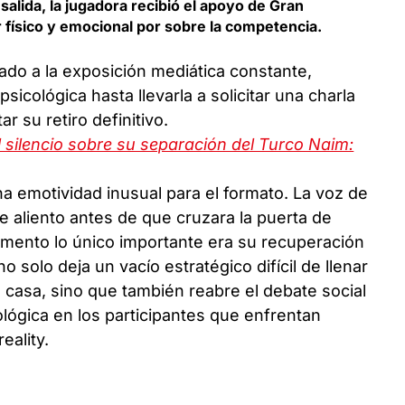
salida, la jugadora recibió el apoyo de Gran
 físico y emocional por sobre la competencia.
mado a la exposición mediática constante,
sicológica hasta llevarla a solicitar una charla
r su retiro definitivo.
el silencio sobre su separación del Turco Naim:
 emotividad inusual para el formato. La voz de
e aliento antes de que cruzara la puerta de
mento lo único importante era su recuperación
o solo deja un vacío estratégico difícil de llenar
 casa, sino que también reabre el debate social
cológica en los participantes que enfrentan
eality.