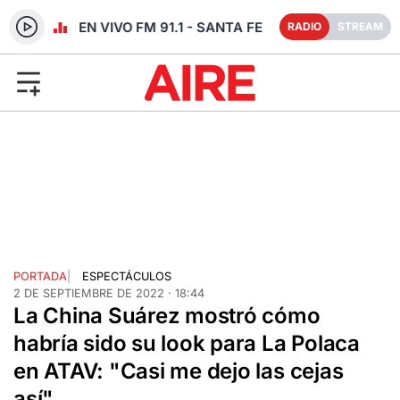
RADIO EN VIVO FM 91.1 - SANTA FE
RADIO
STREAM
PORTADA
|
ESPECTÁCULOS
2 DE SEPTIEMBRE DE 2022 · 18:44
La China Suárez mostró cómo
habría sido su look para La Polaca
en ATAV: "Casi me dejo las cejas
así"