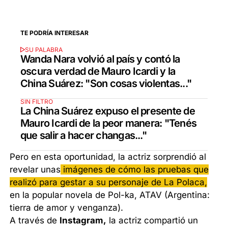
TE PODRÍA INTERESAR
SU PALABRA
Wanda Nara volvió al país y contó la
oscura verdad de Mauro Icardi y la
China Suárez: "Son cosas violentas..."
SIN FILTRO
La China Suárez expuso el presente de
Mauro Icardi de la peor manera: "Tenés
que salir a hacer changas..."
Pero en esta oportunidad, la actriz sorprendió al
revelar unas
imágenes de cómo las pruebas que
realizó para gestar a su personaje de La Polaca,
en la popular novela de Pol-ka, ATAV (Argentina:
tierra de amor y venganza).
A través de
Instagram,
la actriz compartió un