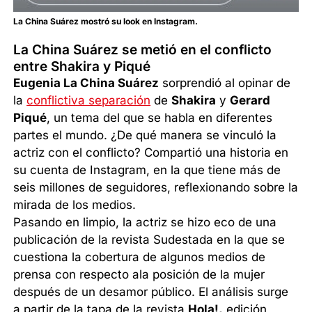
La China Suárez mostró su look en Instagram.
La China Suárez se metió en el conflicto
entre Shakira y Piqué
Eugenia La China Suárez
sorprendió al opinar de
la
conflictiva separación
de
Shakira
y
Gerard
Piqué
, un tema del que se habla en diferentes
partes el mundo. ¿De qué manera se vinculó la
actriz con el conflicto? Compartió una historia en
su cuenta de Instagram, en la que tiene más de
seis millones de seguidores, reflexionando sobre la
mirada de los medios.
Pasando en limpio, la actriz se hizo eco de una
publicación de la revista Sudestada en la que se
cuestiona la cobertura de algunos medios de
prensa con respecto ala posición de la mujer
después de un desamor público. El análisis surge
a partir de la tapa de la revista
Hola!,
edición