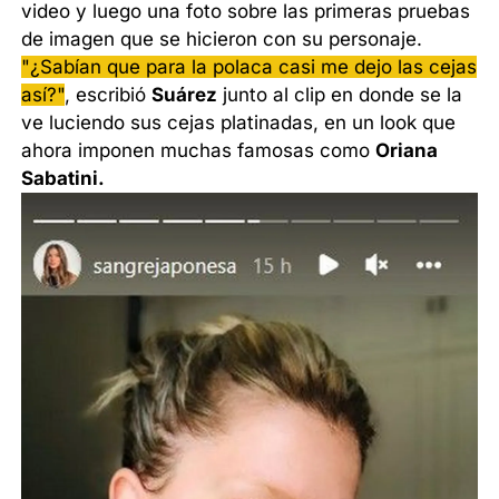
video y luego una foto sobre las primeras pruebas
de imagen que se hicieron con su personaje.
"¿Sabían que para la polaca casi me dejo las cejas
así?"
, escribió
Suárez
junto al clip en donde se la
ve luciendo sus cejas platinadas, en un look que
ahora imponen muchas famosas como
Oriana
Sabatini.