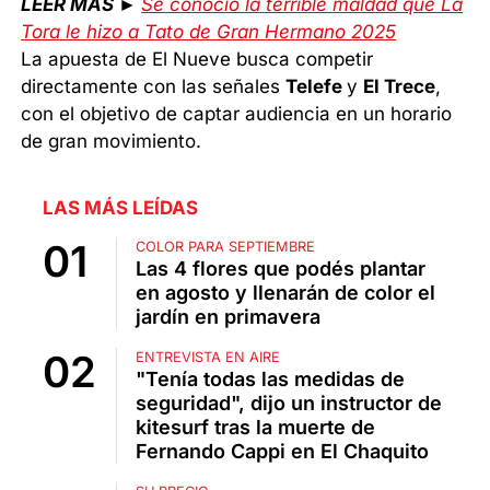
LEER MÁS ►
Se conoció la terrible maldad que La
Tora le hizo a Tato de Gran Hermano 2025
La apuesta de El Nueve busca competir
directamente con las señales
Telefe
y
El Trece
,
con el objetivo de captar audiencia en un horario
de gran movimiento.
LAS MÁS LEÍDAS
COLOR PARA SEPTIEMBRE
Las 4 flores que podés plantar
en agosto y llenarán de color el
jardín en primavera
ENTREVISTA EN AIRE
"Tenía todas las medidas de
seguridad", dijo un instructor de
kitesurf tras la muerte de
Fernando Cappi en El Chaquito