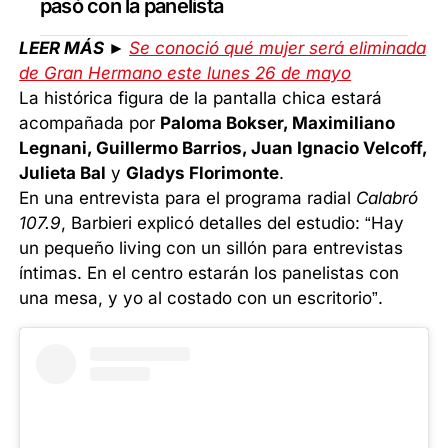
pasó con la panelista
LEER MÁS ►
Se conoció qué mujer será eliminada
de Gran Hermano este lunes 26 de mayo
La histórica figura de la pantalla chica estará
acompañada por
Paloma Bokser, Maximiliano
Legnani, Guillermo Barrios, Juan Ignacio Velcoff,
Julieta Bal
y
Gladys Florimonte
.
En una entrevista para el programa radial
Calabró
107.9
, Barbieri explicó detalles del estudio: “Hay
un pequeño living con un sillón para entrevistas
íntimas. En el centro estarán los panelistas con
una mesa, y yo al costado con un escritorio”.