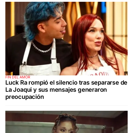
FIN DEL AMOR
Luck Ra rompió el silencio tras separarse de
La Joaqui y sus mensajes generaron
preocupación