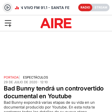
RADIO EN VIVO FM 91.1 - SANTA FE
RADIO
STREAM
PORTADA
|
ESPECTÁCULOS
29 DE JULIO DE 2020 · 12:10
Bad Bunny tendrá un controvertido
documental en Youtube
Bad Bunny expondrá varias etapas de su vida en un
documental producido por Youtube. En esta nota te
contamos todos los detalles de su nueva etapa.