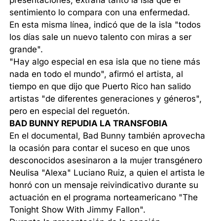
presentaciones, extraña tanto la isla que el
sentimiento lo compara con una enfermedad.
En esta misma línea, indicó que de la isla "todos
los días sale un nuevo talento con miras a ser
grande".
"Hay algo especial en esa isla que no tiene más
nada en todo el mundo", afirmó el artista, al
tiempo en que dijo que Puerto Rico han salido
artistas "de diferentes generaciones y géneros",
pero en especial del reguetón.
BAD BUNNY REPUDIA LA TRANSFOBIA
En el documental, Bad Bunny también aprovecha
la ocasión para contar el suceso en que unos
desconocidos asesinaron a la mujer transgénero
Neulisa "Alexa" Luciano Ruiz, a quien el artista le
honró con un mensaje reivindicativo durante su
actuación en el programa norteamericano "The
Tonight Show With Jimmy Fallon".