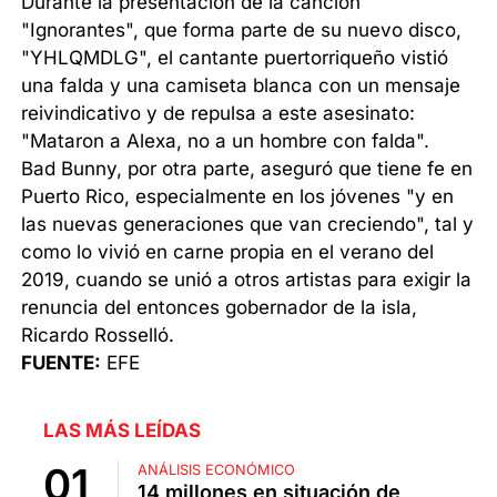
Durante la presentación de la canción
"Ignorantes", que forma parte de su nuevo disco,
"YHLQMDLG", el cantante puertorriqueño vistió
una falda y una camiseta blanca con un mensaje
reivindicativo y de repulsa a este asesinato:
"Mataron a Alexa, no a un hombre con falda".
Bad Bunny, por otra parte, aseguró que tiene fe en
Puerto Rico, especialmente en los jóvenes "y en
las nuevas generaciones que van creciendo", tal y
como lo vivió en carne propia en el verano del
2019, cuando se unió a otros artistas para exigir la
renuncia del entonces gobernador de la isla,
Ricardo Rosselló.
FUENTE:
EFE
LAS MÁS LEÍDAS
ANÁLISIS ECONÓMICO
14 millones en situación de