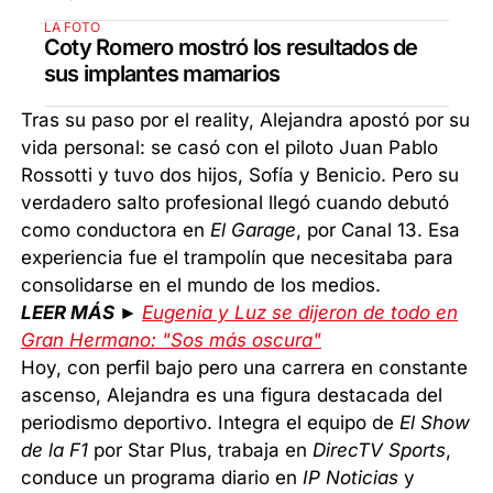
LA FOTO
Coty Romero mostró los resultados de
sus implantes mamarios
Tras su paso por el reality, Alejandra apostó por su
vida personal: se casó con el piloto Juan Pablo
Rossotti y tuvo dos hijos, Sofía y Benicio. Pero su
verdadero salto profesional llegó cuando debutó
como conductora en
El Garage
, por Canal 13. Esa
experiencia fue el trampolín que necesitaba para
consolidarse en el mundo de los medios.
LEER MÁS ►
Eugenia y Luz se dijeron de todo en
Gran Hermano: "Sos más oscura"
Hoy, con perfil bajo pero una carrera en constante
ascenso, Alejandra es una figura destacada del
periodismo deportivo. Integra el equipo de
El Show
de la F1
por Star Plus, trabaja en
DirecTV Sports
,
conduce un programa diario en
IP Noticias
y