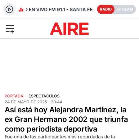
RADIO EN VIVO FM 91.1 - SANTA FE
RADIO
STREAM
PORTADA
|
ESPECTÁCULOS
24 DE MAYO DE 2025 · 20:44
Así está hoy Alejandra Martínez, la
ex Gran Hermano 2002 que triunfa
como periodista deportiva
Fue una de las participantes más recordadas de la