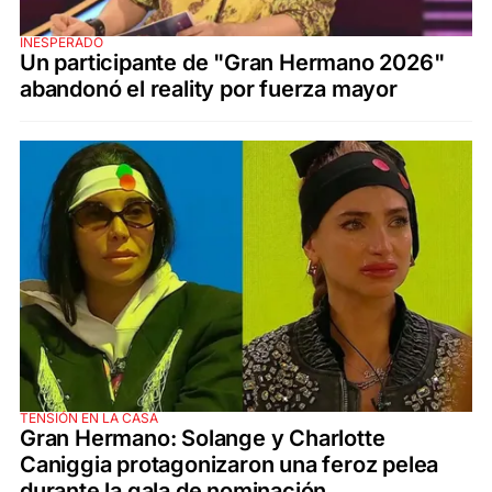
INESPERADO
Un participante de "Gran Hermano 2026"
abandonó el reality por fuerza mayor
TENSIÓN EN LA CASA
Gran Hermano: Solange y Charlotte
Caniggia protagonizaron una feroz pelea
durante la gala de nominación