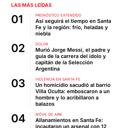
LAS MÁS LEÍDAS
PRONÓSTICO EXTENDIDO
Así seguirá el tiempo en Santa
Fe y la región: frío, heladas y
niebla
DOLOR
Murió Jorge Messi, el padre y
guía de la carrera del ídolo y
capitán de la Selección
Argentina
VIOLENCIA EN SANTA FE
Un homicidio sacudió al barrio
Villa Oculta: emboscaron a un
hombre y lo acribillaron a
balazos
MÓVIL DE AIRE
Allanamientos en Santa Fe:
incautaron un arsenal con 12