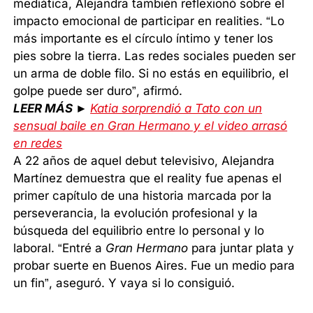
mediática, Alejandra también reflexionó sobre el
impacto emocional de participar en realities. “Lo
más importante es el círculo íntimo y tener los
pies sobre la tierra. Las redes sociales pueden ser
un arma de doble filo. Si no estás en equilibrio, el
golpe puede ser duro”, afirmó.
LEER MÁS ►
Katia sorprendió a Tato con un
sensual baile en Gran Hermano y el video arrasó
en redes
A 22 años de aquel debut televisivo, Alejandra
Martínez demuestra que el reality fue apenas el
primer capítulo de una historia marcada por la
perseverancia, la evolución profesional y la
búsqueda del equilibrio entre lo personal y lo
laboral. “Entré a
Gran Hermano
para juntar plata y
probar suerte en Buenos Aires. Fue un medio para
un fin”, aseguró. Y vaya si lo consiguió.