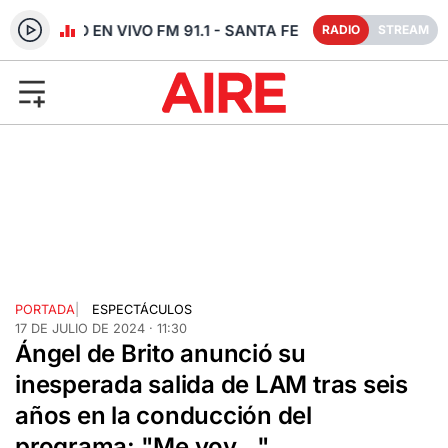
RADIO EN VIVO FM 91.1 - SANTA FE
RADIO
STREAM
PORTADA
|
ESPECTÁCULOS
17 DE JULIO DE 2024 · 11:30
Ángel de Brito anunció su
inesperada salida de LAM tras seis
años en la conducción del
programa: "Me voy..."