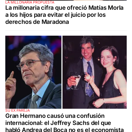
LA MILLONARIA PROPUESTA
La millonaria cifra que ofreció Matías Morla
a los hijos para evitar el juicio por los
derechos de Maradona
SU EX PAREJA
Gran Hermano causó una confusión
internacional: el Jeffrey Sachs del que
habló Andrea del Boca no es el economista