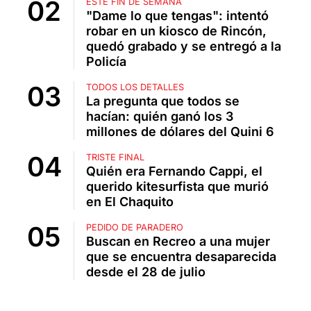
ESTE FIN DE SEMANA
"Dame lo que tengas": intentó
robar en un kiosco de Rincón,
quedó grabado y se entregó a la
Policía
TODOS LOS DETALLES
La pregunta que todos se
hacían: quién ganó los 3
millones de dólares del Quini 6
TRISTE FINAL
Quién era Fernando Cappi, el
querido kitesurfista que murió
en El Chaquito
PEDIDO DE PARADERO
Buscan en Recreo a una mujer
que se encuentra desaparecida
desde el 28 de julio