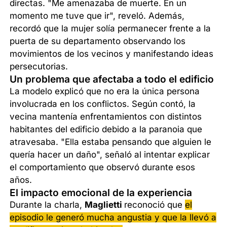
directas. "Me amenazaba de muerte. En un
momento me tuve que ir", reveló. Además,
recordó que la mujer solía permanecer frente a la
puerta de su departamento observando los
movimientos de los vecinos y manifestando ideas
persecutorias.
Un problema que afectaba a todo el edificio
La modelo explicó que no era la única persona
involucrada en los conflictos. Según contó, la
vecina mantenía enfrentamientos con distintos
habitantes del edificio debido a la paranoia que
atravesaba. "Ella estaba pensando que alguien le
quería hacer un daño", señaló al intentar explicar
el comportamiento que observó durante esos
años.
El impacto emocional de la experiencia
Durante la charla,
Maglietti
reconoció que
el
episodio le generó mucha angustia y que la llevó a