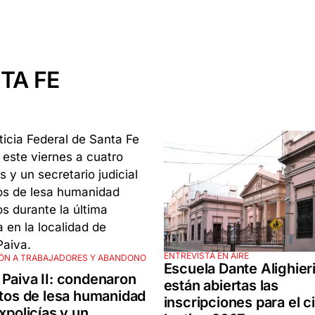
TA FE
ENTREVISTA EN AIRE
ÓN A TRABAJADORES Y ABANDONO
Escuela Dante Alighieri
Paiva II: condenaron
están abiertas las
itos de lesa humanidad
inscripciones para el c
expolicías y un