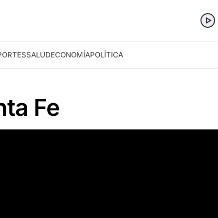
PORTES
SALUD
ECONOMÍA
POLÍTICA
nta Fe