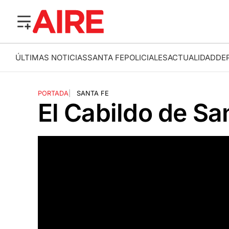
ÚLTIMAS NOTICIAS
SANTA FE
POLICIALES
ACTUALIDAD
DE
PORTADA
|
SANTA FE
El Cabildo de Sa