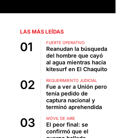
LAS MÁS LEÍDAS
FUERTE OPERATIVO
Reanudan la búsqueda
del hombre que cayó
al agua mientras hacía
kitesurf en El Chaquito
REQUERIMIENTO JUDICIAL
Fue a ver a Unión pero
tenía pedido de
captura nacional y
terminó aprehendida
MÓVIL DE AIRE
El peor final: se
confirmó que el