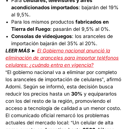
Para
celulares, televisores y aires
acondicionados importados
: bajarán del 19%
al 9,5%.
Para los mismos productos
fabricados en
Tierra del Fuego
: pasarán del 9,5% al 0%.
Consolas de videojuegos
: los aranceles de
importación bajarán del 35% al 20%.
LEER MÁS ►
El Gobierno nacional anunció la
eliminación de aranceles para importar teléfonos
celulares: ¿cuándo entra en vigencia?
“El gobierno nacional va a eliminar por completo
los aranceles de importación de celulares”, afirmó
Adorni. Según se informó, esta decisión busca
reducir los precios hasta un
30%
y equipararlos
con los del resto de la región, promoviendo el
acceso a tecnología de calidad a un menor costo.
El comunicado oficial remarcó los problemas
actuales del mercado local: “Un celular de alta