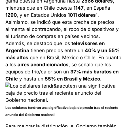
gama cuesta en Argentina hasta
2566 dólares
,
mientras que en Chile cuesta
1147
, en España
1290
, y en Estados Unidos
1011 dólares
”.
Asimismo, se indicó que esta brecha de precios
alimenta el contrabando, el robo de dispositivos y
el turismo de compras en países vecinos.
Además, se destacó que los
televisores en
Argentina
tienen precios entre un
40% y un 55%
más altos
que en Brasil, México o Chile. En cuanto
a los
aires acondicionados
, se señaló que los
equipos de frío/calor son un
37% más baratos en
Chile
y hasta un
55% en Brasil y México
.
Los celulares tendrán una significativa baja de precio tras el reciente
anuncio del Gobierno nacional.
Para mejorar la distribución, el Gobierno también