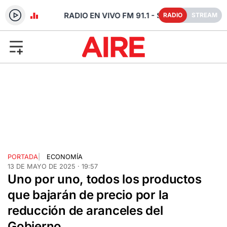
- SANTA FE
RADIO
STREAM
PORTADA
|
ECONOMÍA
13 DE MAYO DE 2025 · 19:57
Uno por uno, todos los productos
que bajarán de precio por la
reducción de aranceles del
Gobierno