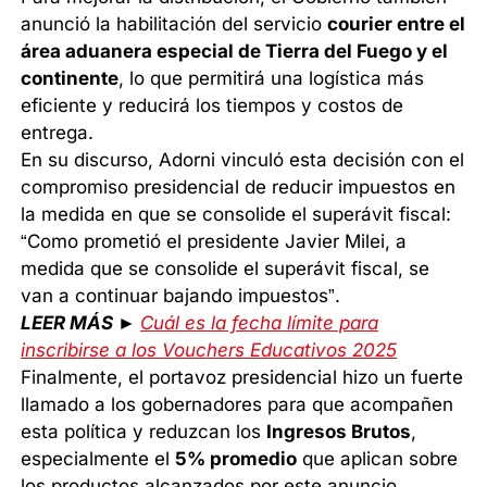
anunció la habilitación del servicio
courier entre el
área aduanera especial de Tierra del Fuego y el
continente
, lo que permitirá una logística más
eficiente y reducirá los tiempos y costos de
entrega.
En su discurso, Adorni vinculó esta decisión con el
compromiso presidencial de reducir impuestos en
la medida en que se consolide el superávit fiscal:
“Como prometió el presidente Javier Milei, a
medida que se consolide el superávit fiscal, se
van a continuar bajando impuestos”.
LEER MÁS ►
Cuál es la fecha límite para
inscribirse a los Vouchers Educativos 2025
Finalmente, el portavoz presidencial hizo un fuerte
llamado a los gobernadores para que acompañen
esta política y reduzcan los
Ingresos Brutos
,
especialmente el
5% promedio
que aplican sobre
los productos alcanzados por este anuncio.