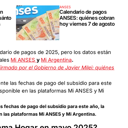
ANSES
en
Calendario de pagos
uánto
ANSES: quiénes cobran
s
hoy viernes 7 de agosto
dario de pagos de 2025, pero los datos están
ales
Mi ANSES
y
Mi Argentina
.
rmado por el Gobierno de Javier Milei: quiénes
 fechas de pago del subsidio para este año, la
n las plataformas Mi ANSES y Mi Argentina.
rama Hogar en mayo 2025?