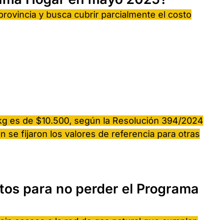
 provincia y busca cubrir parcialmente el costo
10 kg es de $10.500, según la Resolución 394/2024
n se fijaron los valores de referencia para otras
itos para no perder el Programa