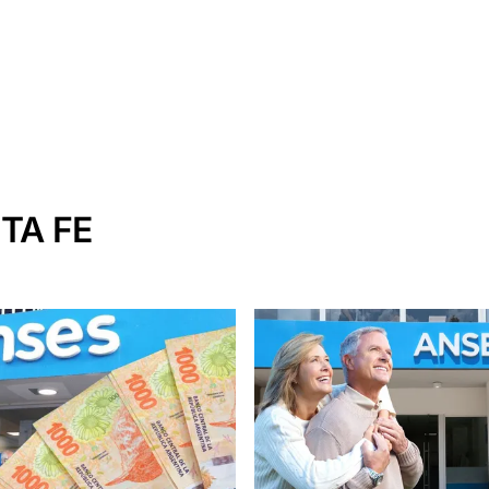
TA FE