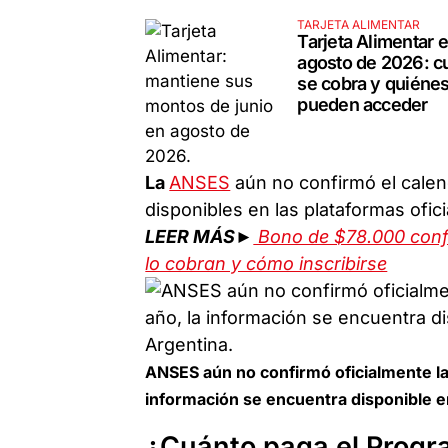
TARJETA ALIMENTAR
Tarjeta Alimentar 
agosto de 2026: c
se cobra y quiéne
pueden acceder
La
ANSES
aún no confirmó el calen
disponibles en las plataformas ofici
LEER MÁS►
Bono de $78.000 confi
lo cobran y cómo inscribirse
ANSES aún no confirmó oficialmente las
información se encuentra disponible e
¿Cuánto paga el Prog