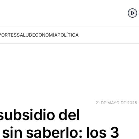
PORTES
SALUD
ECONOMÍA
POLÍTICA
21 DE MAYO DE 2025 ·
subsidio del
in saberlo: los 3