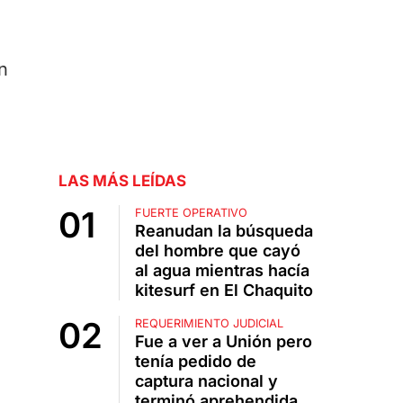
n
LAS MÁS LEÍDAS
FUERTE OPERATIVO
Reanudan la búsqueda
del hombre que cayó
al agua mientras hacía
kitesurf en El Chaquito
REQUERIMIENTO JUDICIAL
Fue a ver a Unión pero
tenía pedido de
captura nacional y
terminó aprehendida