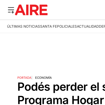
ÚLTIMAS NOTICIAS
SANTA FE
POLICIALES
ACTUALIDAD
DE
PORTADA
|
ECONOMÍA
Podés perder el 
Programa Hogar s