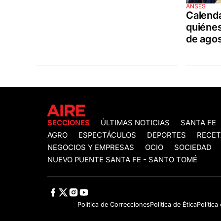
ANSES
Calend
quiénes
de ago
SECCIONES
ÚLTIMAS NOTICIAS
SANTA FE
AGRO
ESPECTÁCULOS
DEPORTES
RECET
NEGOCIOS Y EMPRESAS
OCIO
SOCIEDAD
NUEVO PUENTE SANTA FE - SANTO TOMÉ
Política de Correcciones
Politica de Ética
Política