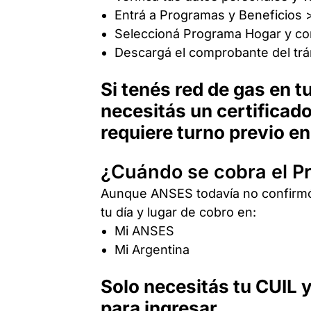
Entrá a Programas y Beneficios > 
Seleccioná Programa Hogar y co
Descargá el comprobante del trá
Si tenés red de gas en 
necesitás un certificado
requiere turno previo e
¿Cuándo se cobra el 
Aunque ANSES todavía no confirmó 
tu día y lugar de cobro en:
Mi ANSES
Mi Argentina
Solo necesitás tu CUIL y
para ingresar.