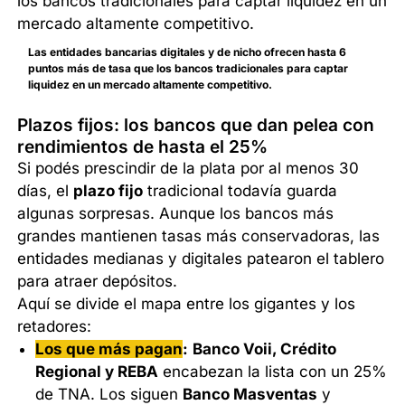
Las entidades bancarias digitales y de nicho ofrecen hasta 6
puntos más de tasa que los bancos tradicionales para captar
liquidez en un mercado altamente competitivo.
Plazos fijos: los bancos que dan pelea con
rendimientos de hasta el 25%
Si podés prescindir de la plata por al menos 30
días, el
plazo fijo
tradicional todavía guarda
algunas sorpresas. Aunque los bancos más
grandes mantienen tasas más conservadoras, las
entidades medianas y digitales patearon el tablero
para atraer depósitos.
Aquí se divide el mapa entre los gigantes y los
retadores:
Los que más pagan
:
Banco Voii, Crédito
Regional y REBA
encabezan la lista con un 25%
de TNA. Los siguen
Banco Masventas
y