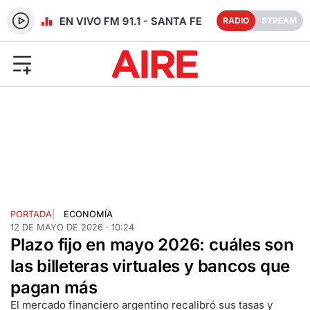
RADIO EN VIVO FM 91.1 - SANTA FE
RADIO
STREAM
PORTADA
|
ECONOMÍA
12 DE MAYO DE 2026 · 10:24
Plazo fijo en mayo 2026: cuáles son
las billeteras virtuales y bancos que
pagan más
El mercado financiero argentino recalibró sus tasas y