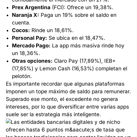
Prex Argentina
(FCI): Ofrece un 19,38%.
Naranja X:
Paga un 19% sobre el saldo en
cuenta.
Cocos:
Rinde un 18,61%.
Personal Pay:
Se ubica en el 18,47%.
Mercado Pago:
La app más masiva rinde hoy
un 18,36%.
Otras opciones:
Claro Pay (17,89%), IEB+
(17,85%) y Lemon Cash (16,53%) completan el
pelotón.
Es importante recordar que algunas plataformas
imponen un tope máximo de saldo para remunerar.
Superado ese monto, el excedente no genera
intereses, por lo que diversificar entre varias apps
suele ser la estrategia más inteligente.