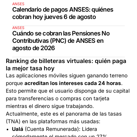
ANSES
Calendario de pagos ANSES: quiénes
cobran hoy jueves 6 de agosto
ANSES
Cuándo se cobran las Pensiones No
Contributivas (PNC) de ANSES en
agosto de 2026
Ranking de billeteras virtuales: quién paga
la mejor tasa hoy
Las aplicaciones móviles siguen ganando terreno
porque
acreditan los intereses cada 24 horas
.
Esto permite que el usuario disponga de su capital
para transferencias o compras con tarjeta
mientras el dinero sigue trabajando.
Actualmente, este es el panorama de las tasas
(TNA) en las plataformas más usadas:
Ualá
(Cuenta Remunerada): Lidera
cómodamente el mercado con un 27%.