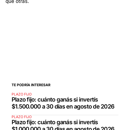
que otras.
TE PODRÍA INTERESAR
PLAZO FIJO
Plazo fijo: cuánto ganás si invertís
$1.500.000 a 30 días en agosto de 2026
PLAZO FIJO
Plazo fijo: cuánto ganás si invertís
$1.000.000 a 30 días en agosto de 2026