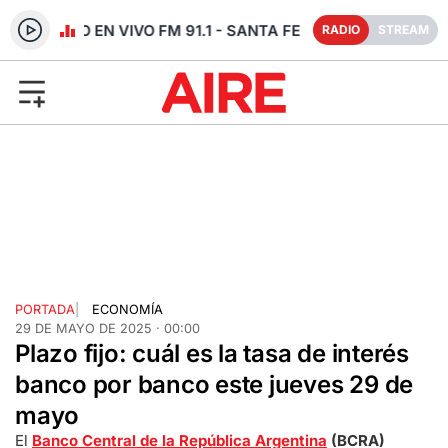
RADIO EN VIVO FM 91.1 - SANTA FE
RADIO
STREAM
PORTADA
|
ECONOMÍA
29 DE MAYO DE 2025 · 00:00
Plazo fijo: cuál es la tasa de interés
banco por banco este jueves 29 de
mayo
El
Banco Central de la República Argentina
(BCRA)