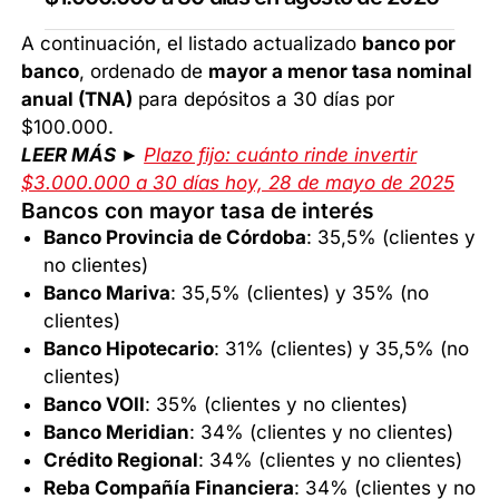
A continuación, el listado actualizado
banco por
banco
, ordenado de
mayor a menor tasa nominal
anual (TNA)
para depósitos a 30 días por
$100.000.
LEER MÁS
►
Plazo fijo: cuánto rinde invertir
$3.000.000 a 30 días hoy, 28 de mayo de 2025
Bancos con mayor tasa de interés
Banco Provincia de Córdoba
: 35,5% (clientes y
no clientes)
Banco Mariva
: 35,5% (clientes) y 35% (no
clientes)
Banco Hipotecario
: 31% (clientes) y 35,5% (no
clientes)
Banco VOII
: 35% (clientes y no clientes)
Banco Meridian
: 34% (clientes y no clientes)
Crédito Regional
: 34% (clientes y no clientes)
Reba Compañía Financiera
: 34% (clientes y no