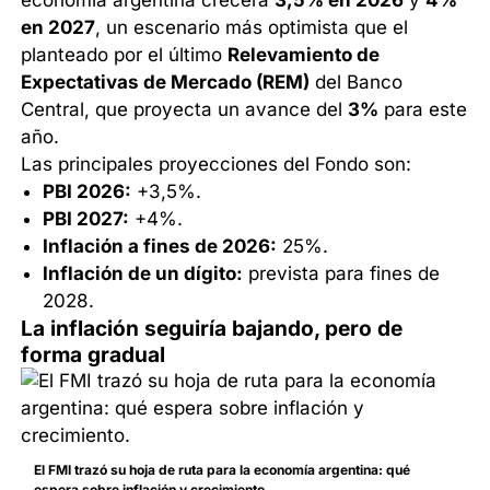
economía argentina crecerá
3,5% en 2026
y
4%
en 2027
, un escenario más optimista que el
planteado por el último
Relevamiento de
Expectativas de Mercado (REM)
del Banco
Central, que proyecta un avance del
3%
para este
año.
Las principales proyecciones del Fondo son:
PBI 2026:
+3,5%.
PBI 2027:
+4%.
Inflación a fines de 2026:
25%.
Inflación de un dígito:
prevista para fines de
2028.
La inflación seguiría bajando, pero de
forma gradual
El FMI trazó su hoja de ruta para la economía argentina: qué
espera sobre inflación y crecimiento.