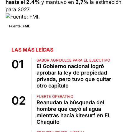
hasta el 2,4%
y mantuvo en
2,7%
la estimación
para 2027.
Fuente: FMI.
LAS MÁS LEÍDAS
SABOR AGRIDULCE PARA EL EJECUTIVO
El Gobierno nacional logró
aprobar la ley de propiedad
privada, pero tuvo que quitar
otro capítulo
FUERTE OPERATIVO
Reanudan la búsqueda del
hombre que cayó al agua
mientras hacía kitesurf en El
Chaquito