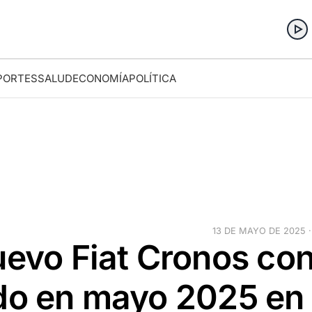
PORTES
SALUD
ECONOMÍA
POLÍTICA
13 DE MAYO DE 2025 ·
uevo Fiat Cronos co
ado en mayo 2025 en