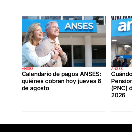
ANSES
ANSES
Calendario de pagos ANSES:
Cuándo 
quiénes cobran hoy jueves 6
Pension
de agosto
(PNC) 
2026