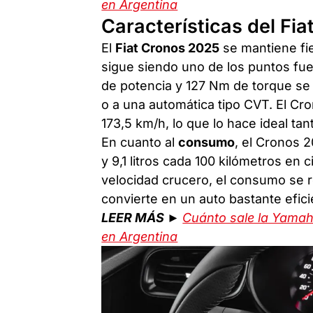
en Argentina
Características del Fi
El
Fiat Cronos 2025
se mantiene fi
sigue siendo uno de los puntos fue
de potencia y 127 Nm de torque se 
o a una automática tipo CVT. El C
173,5 km/h, lo que lo hace ideal ta
En cuanto al
consumo
, el Cronos 
y 9,1 litros cada 100 kilómetros en 
velocidad crucero, el consumo se re
convierte en un auto bastante efici
LEER MÁS ►
Cuánto sale la Yamah
en Argentina