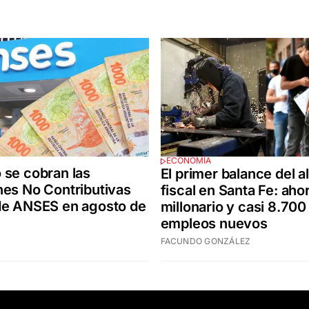
ECONOMÍA
se cobran las
El primer balance del al
es No Contributivas
fiscal en Santa Fe: aho
de ANSES en agosto de
millonario y casi 8.700
empleos nuevos
FACUNDO GONZÁLEZ