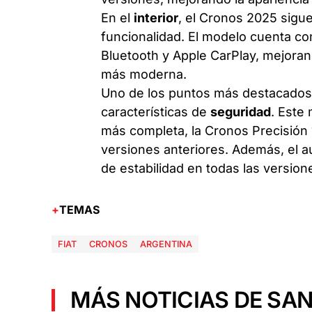
En el
interior
, el Cronos 2025 sigu
funcionalidad. El modelo cuenta con
Bluetooth y Apple CarPlay, mejoran
más moderna.
Uno de los puntos más destacados 
características de
seguridad
. Este
más completa, la Cronos Precisión 
versiones anteriores. Además, el a
de estabilidad en todas las version
TEMAS
FIAT
CRONOS
ARGENTINA
MÁS NOTICIAS DE SAN