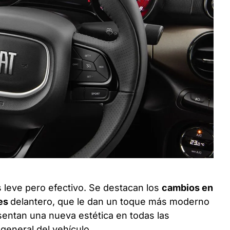
 leve pero efectivo. Se destacan los
cambios en
pes
delantero, que le dan un toque más moderno
esentan una nueva estética en todas las
general del vehículo.