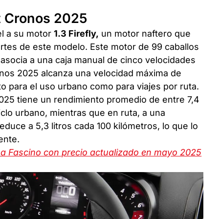
at Cronos 2025
el a su motor
1.3 Firefly,
un motor naftero que
rtes de este modelo. Este motor de 99 caballos
asocia a una caja manual de cinco velocidades
ronos 2025 alcanza una velocidad máxima de
nto para el uso urbano como para viajes por ruta.
2025 tiene un rendimiento promedio de entre 7,4
ciclo urbano, mientras que en ruta, a una
duce a 5,3 litros cada 100 kilómetros, lo que lo
ente.
a Fascino con precio actualizado en mayo 2025