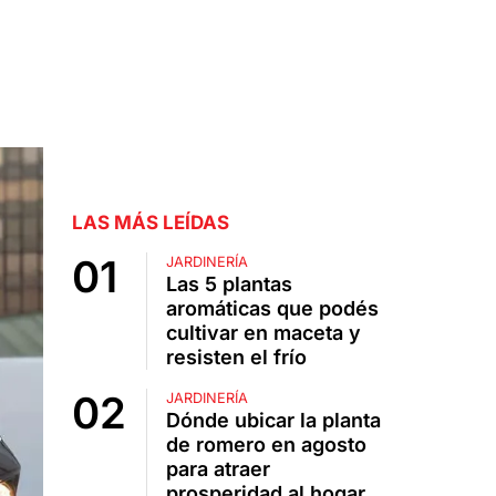
LAS MÁS LEÍDAS
JARDINERÍA
Las 5 plantas
aromáticas que podés
cultivar en maceta y
resisten el frío
JARDINERÍA
Dónde ubicar la planta
de romero en agosto
para atraer
prosperidad al hogar,