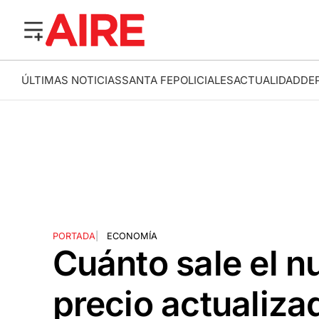
ÚLTIMAS NOTICIAS
SANTA FE
POLICIALES
ACTUALIDAD
DE
PORTADA
|
ECONOMÍA
Cuánto sale el n
precio actualiz