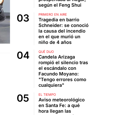
según el Feng Shui
PRIMERO EN AIRE
Tragedia en barrio
Schneider: se conoció
la causa del incendio
en el que murió un
niño de 4 años
QUÉ DIJO
Candela Arizaga
rompió el silencio tras
el escándalo con
Facundo Moyano:
"Tengo errores como
cualquiera"
EL TIEMPO
Aviso meteorológico
en Santa Fe: a qué
hora llegan las