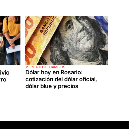
MERCADO DE CAMBIOS
Dólar hoy en Rosario:
ivio
cotización del dólar oficial,
rro
dólar blue y precios