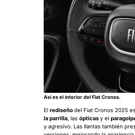
Así es el interior del Fiat Cronos.
El
rediseño
del Fiat Cronos 2025 es
la parrilla
, las
ópticas
y el
paragol
y agresivo. Las llantas también pr
versiones, mejorando la apariencia 