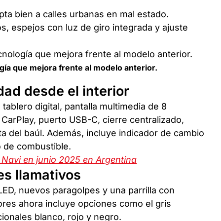
ta bien a calles urbanas en mal estado.
s, espejos con luz de giro integrada y ajuste
gía que mejora frente al modelo anterior.
ad desde el interior
 tablero digital, pantalla multimedia de 8
CarPlay, puerto USB-C, cierre centralizado,
ta del baúl. Además, incluye indicador de cambio
o de combustible.
 Navi en junio 2025 en Argentina
es llamativos
LED, nuevos paragolpes y una parrilla con
ores ahora incluye opciones como el gris
ionales blanco, rojo y negro.