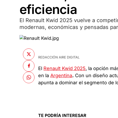
eficiencia
El Renault Kwid 2025 vuelve a competi
modernas, económicas y pensadas para
REDACCIÓN AIRE DIGITAL
El
Renault Kwid 2025
, la opción má
en la
Argentina
.
Con un diseño actu
apunta a dominar el segmento de 
TE PODRÍA INTERESAR