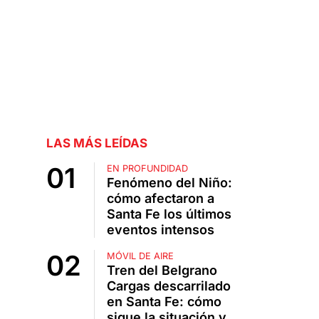
LAS MÁS LEÍDAS
EN PROFUNDIDAD
Fenómeno del Niño:
cómo afectaron a
Santa Fe los últimos
eventos intensos
MÓVIL DE AIRE
Tren del Belgrano
Cargas descarrilado
en Santa Fe: cómo
sigue la situación y