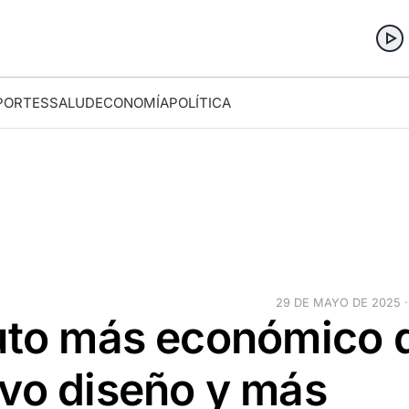
PORTES
SALUD
ECONOMÍA
POLÍTICA
29 DE MAYO DE 2025 ·
auto más económico 
evo diseño y más