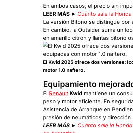
En ambos casos, el precio sin imp
LEER MÁS ►
Cuánto sale la Honda
La versión Bitono se distingue por 
En cambio, la Outsider suma un loo
en amarillo citrón y llantas bitono 
El Kwid 2025 ofrece dos versiones: Ic
motor 1.0 naftero.
Equipamiento mejorado
El
Renault
Kwid
mantiene un consumo
peso y motor eficiente. En segurid
Asistencia de Arranque en Pendient
presión de neumáticos y dirección e
LEER MÁS ►
Cuánto sale la Honda