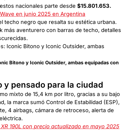
uestos nacionales parte desde
$15.801.653.
 Wave en junio 2025 en Argentina
el techo negro que resalta su estética urbana.
k más aventurero con barras de techo, detalles
oscurecidas.
onic Bitono y Iconic Outsider, ambas equipadas con
 y pensado para la ciudad
 mixto de 15,4 km por litro, gracias a su bajo
ad, la marca sumó Control de Estabilidad (ESP),
e, 4 airbags, cámara de retroceso, alerta de
léctrica.
 XR 190L con precio actualizado en mayo 2025