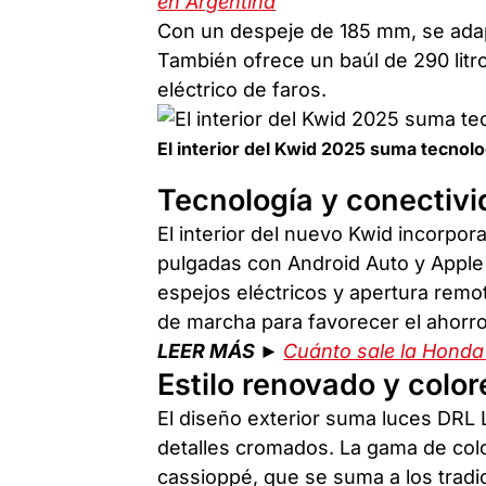
en Argentina
Con un despeje de 185 mm, se adap
También ofrece un baúl de 290 litro
eléctrico de faros.
El interior del Kwid 2025 suma tecnolo
Tecnología y conectivid
El interior del nuevo Kwid incorpora
pulgadas con Android Auto y Apple 
espejos eléctricos y apertura remo
de marcha para favorecer el ahorr
LEER MÁS ►
Cuánto sale la Honda
Estilo renovado y color
El diseño exterior suma luces DRL 
detalles cromados. La gama de col
cassioppé, que se suma a los tradic