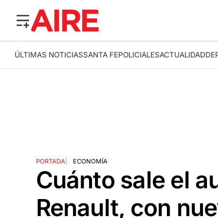
ÚLTIMAS NOTICIAS
SANTA FE
POLICIALES
ACTUALIDAD
DE
PORTADA
|
ECONOMÍA
Cuánto sale el 
Renault, con nu