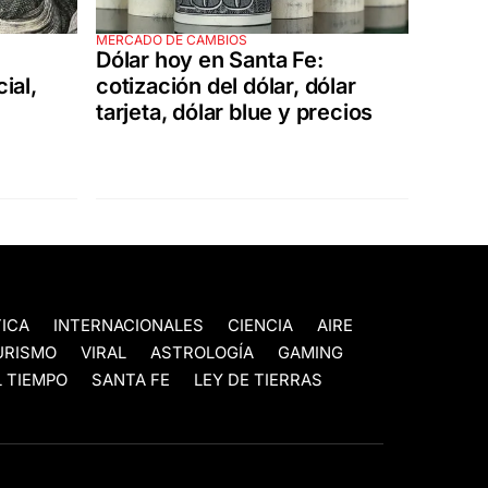
MERCADO DE CAMBIOS
Dólar hoy en Santa Fe:
ial,
cotización del dólar, dólar
tarjeta, dólar blue y precios
TICA
INTERNACIONALES
CIENCIA
AIRE
URISMO
VIRAL
ASTROLOGÍA
GAMING
 TIEMPO
SANTA FE
LEY DE TIERRAS