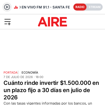
RADIO EN VIVO FM 91.1 - SANTA FE
RADIO
STREAM
PORTADA
|
ECONOMÍA
7 DE JULIO DE 2026 · 18:00
Cuánto rinde invertir $1.500.000 en
un plazo fijo a 30 días en julio de
2026
Con las tasas vigentes informadas por los bancos, un