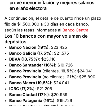
prevé menor inflación y mejores salarios
en el año electoral
A continuación, el detalle de cuánto rinde un plazo
fijo de $1.500.000 a 30 días en cada banco,
según las tasas informadas al
Banco Central
.
Los 10 bancos con mayor volumen de
depósitos
Banco Nación (19%)
: $23.425
Banco Galicia (17,5%)
: $21.575
BBVA (18,75%)
: $23.116
Banco Santander (16%)
: $19.726
Banco Provincia
(clientes,
19,5%
): $24.041
Banco Provincia
(no clientes,
21%
): $25.890
Banco Macro (19,5%)
: $24.041
ICBC (17,2%)
: $21.205
Banco Ciudad (17%)
: $20.959
Banco Patagonia (16%)
: $19.726