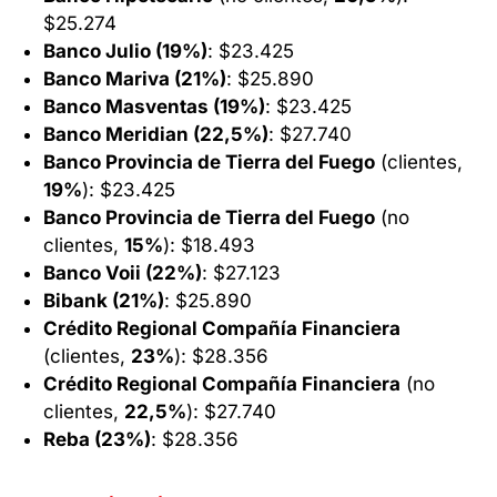
$25.274
Banco Julio (19%)
: $23.425
Banco Mariva (21%)
: $25.890
Banco Masventas (19%)
: $23.425
Banco Meridian (22,5%)
: $27.740
Banco Provincia de Tierra del Fuego
(clientes,
19%
): $23.425
Banco Provincia de Tierra del Fuego
(no
clientes,
15%
): $18.493
Banco Voii (22%)
: $27.123
Bibank (21%)
: $25.890
Crédito Regional Compañía Financiera
(clientes,
23%
): $28.356
Crédito Regional Compañía Financiera
(no
clientes,
22,5%
): $27.740
Reba (23%)
: $28.356