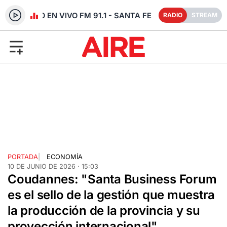
RADIO EN VIVO FM 91.1 - SANTA FE
RADIO
STREAM
PORTADA
|
ECONOMÍA
10 DE JUNIO DE 2026 · 15:03
Coudannes: "Santa Business Forum
es el sello de la gestión que muestra
la producción de la provincia y su
proyección internacional"