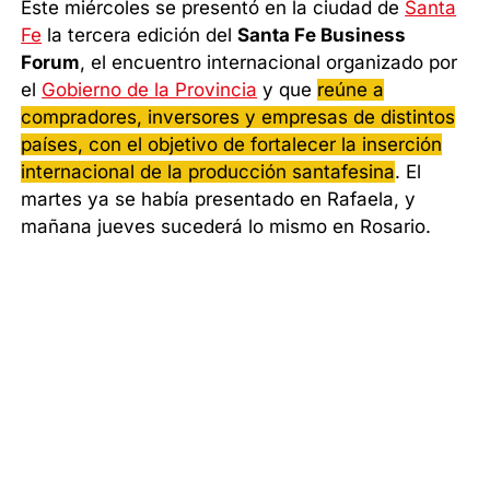
Este miércoles se presentó en la ciudad de
Santa
Fe
la tercera edición del
Santa Fe Business
Forum
, el encuentro internacional organizado por
el
Gobierno de la Provincia
y que
reúne a
compradores, inversores y empresas de distintos
países, con el objetivo de fortalecer la inserción
internacional de la producción santafesina
. El
martes ya se había presentado en Rafaela, y
mañana jueves sucederá lo mismo en Rosario.