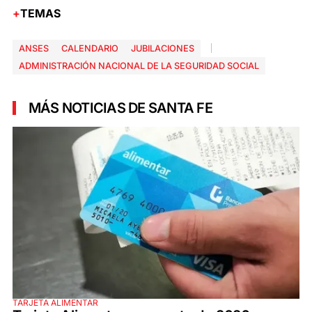
TEMAS
ANSES
CALENDARIO
JUBILACIONES
ADMINISTRACIÓN NACIONAL DE LA SEGURIDAD SOCIAL
MÁS NOTICIAS DE SANTA FE
TARJETA ALIMENTAR