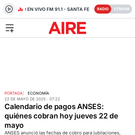
RADIO EN VIVO FM 91.1 - SANTA FE
RADIO
STREAM
PORTADA
|
ECONOMÍA
22 DE MAYO DE 2025 · 07:22
Calendario de pagos ANSES:
quiénes cobran hoy jueves 22 de
mayo
ANSES anunció las fechas de cobro para jubilaciones,