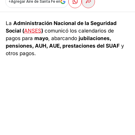
+
Agregar Aire de Santa Fe en
La
Administración Nacional de la Seguridad
Social (
ANSES
)
comunicó los calendarios de
pagos para
mayo
, abarcando
jubilaciones,
pensiones, AUH, AUE, prestaciones del SUAF
y
otros pagos.